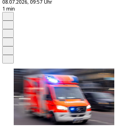
08.07.2026, 09:57 Uhr
1 min
Auf Google bevorzugen
Anhören
Schrift
Merken
Drucken
Teilen