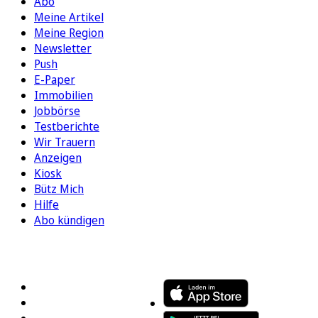
Abo
Meine Artikel
Meine Region
Newsletter
Push
E-Paper
Immobilien
Jobbörse
Testberichte
Wir Trauern
Anzeigen
Kiosk
Bütz Mich
Hilfe
Abo kündigen
FOLGEN SIE UNS
ENTDECKEN SIE UNSERE APP