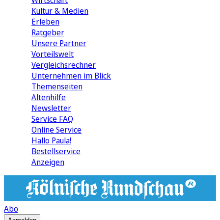
Wirtschaft
Kultur & Medien
Erleben
Ratgeber
Unsere Partner
Vorteilswelt
Vergleichsrechner
Unternehmen im Blick
Themenseiten
Altenhilfe
Newsletter
Service FAQ
Online Service
Hallo Paula!
Bestellservice
Anzeigen
Abo