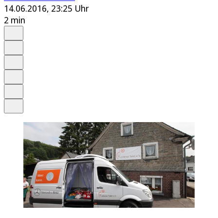
14.06.2016, 23:25 Uhr
2 min
Auf Google bevorzugen
Anhören
Schrift
Merken
Drucken
Teilen