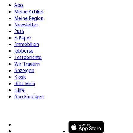
Abo
Meine Artikel
Meine Region
Newsletter
Push
E-Paper
Immobilien
Jobbörse
Testberichte
Wir Trauern
Anzeigen
Kiosk
Bütz Mich
Hilfe
Abo kündigen
FOLGEN SIE UNS
ENTDECKEN SIE UNSERE APP