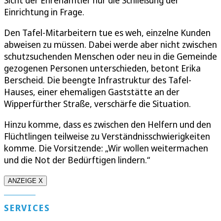
Sicht der Ehrenamtler nur die Schließung der
Einrichtung in Frage.
Den Tafel-Mitarbeitern tue es weh, einzelne Kunden
abweisen zu müssen. Dabei werde aber nicht zwischen
schutzsuchenden Menschen oder neu in die Gemeinde
gezogenen Personen unterschieden, betont Erika
Berscheid. Die beengte Infrastruktur des Tafel-
Hauses, einer ehemaligen Gaststätte an der
Wipperfürther Straße, verschärfe die Situation.
Hinzu komme, dass es zwischen den Helfern und den
Flüchtlingen teilweise zu Verständnisschwierigkeiten
komme. Die Vorsitzende: „Wir wollen weitermachen
und die Not der Bedürftigen lindern.“
ANZEIGE X
SERVICES