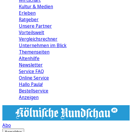
Wirtschaft
Kultur & Medien
Erleben
Ratgeber
Unsere Partner
Vorteilswelt
Vergleichsrechner
Unternehmen im Blick
Themenseiten
Altenhilfe
Newsletter
Service FAQ
Online Service
Hallo Paula!
Bestellservice
Anzeigen
Abo