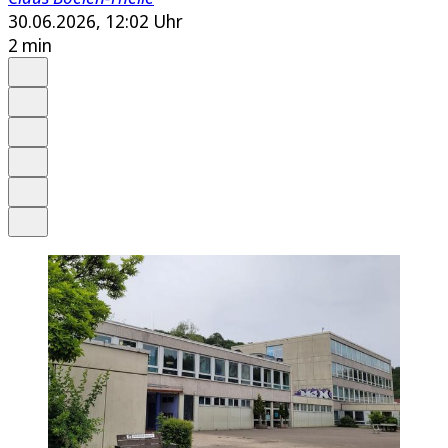
30.06.2026, 12:02 Uhr
2 min
Auf Google bevorzugen
Anhören
Schrift
Merken
Drucken
Teilen