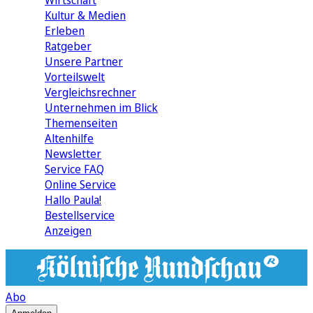
Wirtschaft
Kultur & Medien
Erleben
Ratgeber
Unsere Partner
Vorteilswelt
Vergleichsrechner
Unternehmen im Blick
Themenseiten
Altenhilfe
Newsletter
Service FAQ
Online Service
Hallo Paula!
Bestellservice
Anzeigen
Abo