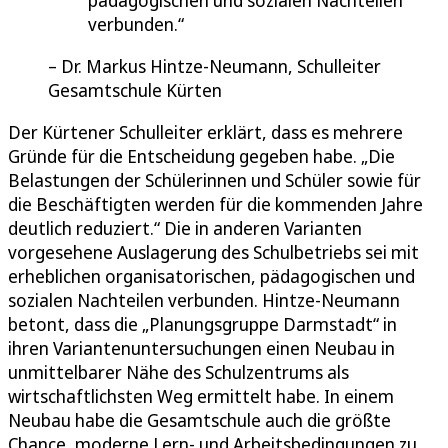
pädagogischen und sozialen Nachteilen
verbunden.
Dr. Markus Hintze-Neumann, Schulleiter
Gesamtschule Kürten
Der Kürtener Schulleiter erklärt, dass es mehrere
Gründe für die Entscheidung gegeben habe. „Die
Belastungen der Schülerinnen und Schüler sowie für
die Beschäftigten werden für die kommenden Jahre
deutlich reduziert.“ Die in anderen Varianten
vorgesehene Auslagerung des Schulbetriebs sei mit
erheblichen organisatorischen, pädagogischen und
sozialen Nachteilen verbunden. Hintze-Neumann
betont, dass die „Planungsgruppe Darmstadt“ in
ihren Variantenuntersuchungen einen Neubau in
unmittelbarer Nähe des Schulzentrums als
wirtschaftlichsten Weg ermittelt habe. In einem
Neubau habe die Gesamtschule auch die größte
Chance, moderne Lern- und Arbeitsbedingungen zu