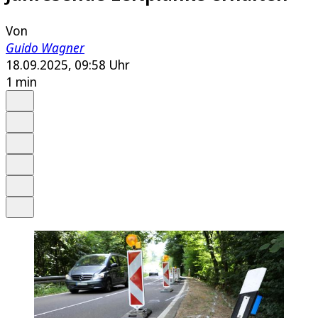
Von
Guido Wagner
18.09.2025, 09:58 Uhr
1 min
Auf Google bevorzugen
Anhören
Schrift
Merken
Drucken
Teilen