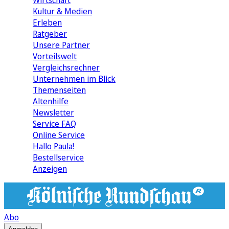
Wirtschaft
Kultur & Medien
Erleben
Ratgeber
Unsere Partner
Vorteilswelt
Vergleichsrechner
Unternehmen im Blick
Themenseiten
Altenhilfe
Newsletter
Service FAQ
Online Service
Hallo Paula!
Bestellservice
Anzeigen
Abo