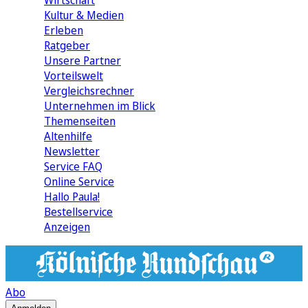
Wirtschaft
Kultur & Medien
Erleben
Ratgeber
Unsere Partner
Vorteilswelt
Vergleichsrechner
Unternehmen im Blick
Themenseiten
Altenhilfe
Newsletter
Service FAQ
Online Service
Hallo Paula!
Bestellservice
Anzeigen
Abo