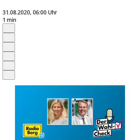
31.08.2020, 06:00 Uhr
1 min
Auf Google bevorzugen
Anhören
Schrift
Merken
Drucken
Teilen