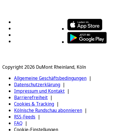
FOLGEN SIE UNS
ENTDECKEN SIE UNSERE APP
Copyright 2026 DuMont Rheinland, Köln
Allgemeine Geschäftsbedingungen
Datenschutzerklärung
Impressum und Kontakt
Barrierefreiheit
Cookies & Tracking
Kölnische Rundschau abonnieren
RSS-Feeds
FAQ
Cookie-Einstellungen