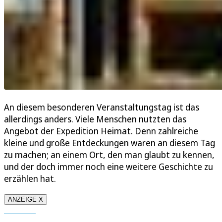
An diesem besonderen Veranstaltungstag ist das
allerdings anders. Viele Menschen nutzten das
Angebot der Expedition Heimat. Denn zahlreiche
kleine und große Entdeckungen waren an diesem Tag
zu machen; an einem Ort, den man glaubt zu kennen,
und der doch immer noch eine weitere Geschichte zu
erzählen hat.
ANZEIGE X