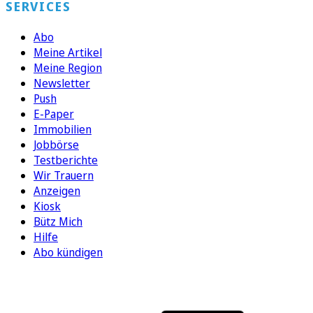
SERVICES
Abo
Meine Artikel
Meine Region
Newsletter
Push
E-Paper
Immobilien
Jobbörse
Testberichte
Wir Trauern
Anzeigen
Kiosk
Bütz Mich
Hilfe
Abo kündigen
FOLGEN SIE UNS
ENTDECKEN SIE UNSERE APP