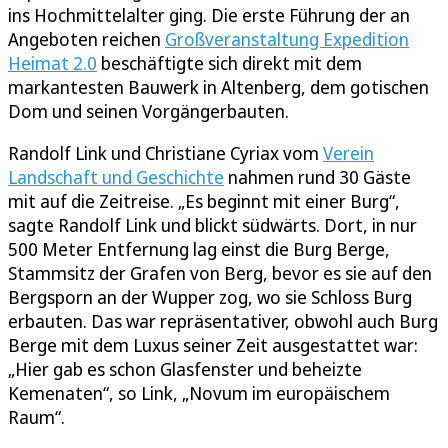
ins Hochmittelalter ging. Die erste Führung der an
Angeboten reichen
Großveranstaltung Expedition
Heimat 2.0
beschäftigte sich direkt mit dem
markantesten Bauwerk in Altenberg, dem gotischen
Dom und seinen Vorgängerbauten.
Randolf Link und Christiane Cyriax vom
Verein
Landschaft und Geschichte
nahmen rund 30 Gäste
mit auf die Zeitreise. „Es beginnt mit einer Burg“,
sagte Randolf Link und blickt südwärts. Dort, in nur
500 Meter Entfernung lag einst die Burg Berge,
Stammsitz der Grafen von Berg, bevor es sie auf den
Bergsporn an der Wupper zog, wo sie Schloss Burg
erbauten. Das war repräsentativer, obwohl auch Burg
Berge mit dem Luxus seiner Zeit ausgestattet war:
„Hier gab es schon Glasfenster und beheizte
Kemenaten“, so Link, „Novum im europäischem
Raum“.