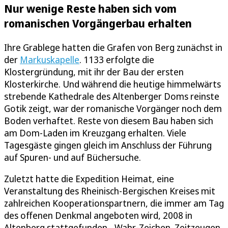
Nur wenige Reste haben sich vom
romanischen Vorgängerbau erhalten
Ihre Grablege hatten die Grafen von Berg zunächst in
der
Markuskapelle
. 1133 erfolgte die
Klostergründung, mit ihr der Bau der ersten
Klosterkirche. Und während die heutige himmelwärts
strebende Kathedrale des Altenberger Doms reinste
Gotik zeigt, war der romanische Vorgänger noch dem
Boden verhaftet. Reste von diesem Bau haben sich
am Dom-Laden im Kreuzgang erhalten. Viele
Tagesgäste gingen gleich im Anschluss der Führung
auf Spuren- und auf Büchersuche.
Zuletzt hatte die Expedition Heimat, eine
Veranstaltung des Rheinisch-Bergischen Kreises mit
zahlreichen Kooperationspartnern, die immer am Tag
des offenen Denkmal angeboten wird, 2008 in
Altenberg stattgefunden. „Wahr-Zeichen. Zeitzeugen