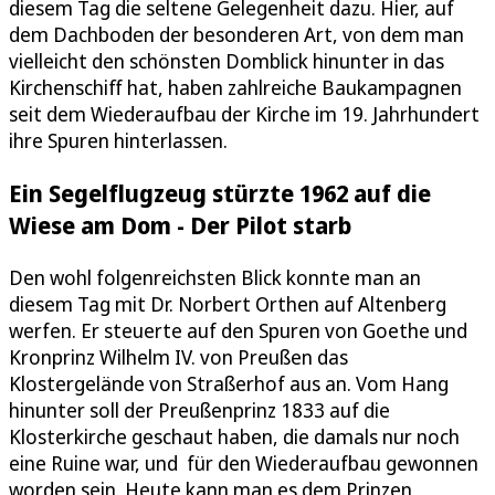
diesem Tag die seltene Gelegenheit dazu. Hier, auf
dem Dachboden der besonderen Art, von dem man
vielleicht den schönsten Domblick hinunter in das
Kirchenschiff hat, haben zahlreiche Baukampagnen
seit dem Wiederaufbau der Kirche im 19. Jahrhundert
ihre Spuren hinterlassen.
Ein Segelflugzeug stürzte 1962 auf die
Wiese am Dom - Der Pilot starb
Den wohl folgenreichsten Blick konnte man an
diesem Tag mit Dr. Norbert Orthen auf Altenberg
werfen. Er steuerte auf den Spuren von Goethe und
Kronprinz Wilhelm IV. von Preußen das
Klostergelände von Straßerhof aus an. Vom Hang
hinunter soll der Preußenprinz 1833 auf die
Klosterkirche geschaut haben, die damals nur noch
eine Ruine war, und für den Wiederaufbau gewonnen
worden sein. Heute kann man es dem Prinzen