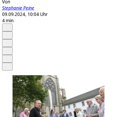
Von
Stephanie Peine
09.09.2024, 10:04 Uhr
4 min
Auf Google bevorzugen
Anhören
Schrift
Merken
Drucken
Teilen