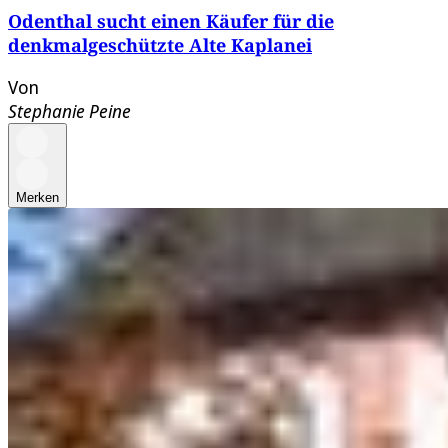
Odenthal sucht einen Käufer für die
denkmalgeschützte Alte Kaplanei
Von
Stephanie Peine
Merken