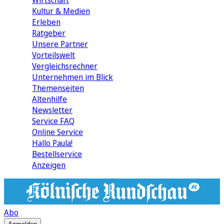
Wirtschaft
Kultur & Medien
Erleben
Ratgeber
Unsere Partner
Vorteilswelt
Vergleichsrechner
Unternehmen im Blick
Themenseiten
Altenhilfe
Newsletter
Service FAQ
Online Service
Hallo Paula!
Bestellservice
Anzeigen
Abo