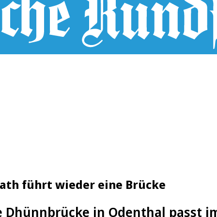
ath führt wieder eine Brücke
e Dhünnbrücke in Odenthal passt i