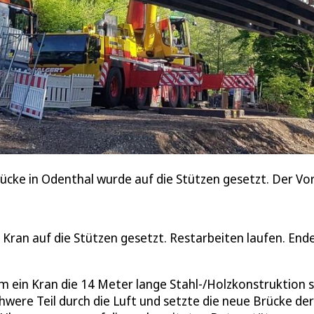
cke in Odenthal wurde auf die Stützen gesetzt. Der V
Kran auf die Stützen gesetzt. Restarbeiten laufen. End
hm ein Kran die 14 Meter lange Stahl-/Holzkonstruktion
ere Teil durch die Luft und setzte die neue Brücke der