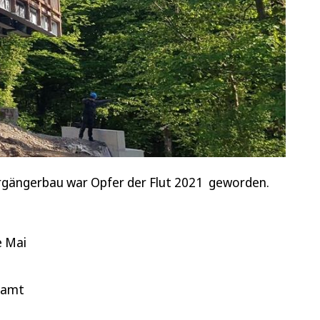
orgängerbau war Opfer der Flut 2021 geworden.
e Mai
 samt