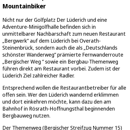
Mountainbiker
Nicht nur der Golfplatz Der Lüderich und eine
Adventure-Minigolfhalle befinden sich in
unmittelbarer Nachbarschaft zum neuen Restaurant
„Bergwerk“ auf dem Lüderich bei Overath-
Steinenbrück, sondern auch die als „Deutschlands
schönster Wanderweg“ prämierte Fernwanderroute
„Bergischer Weg “ sowie ein Bergbau-Themenweg
führen direkt am Restaurant vorbei. Zudem ist der
Lüderich Ziel zahlreicher Radler.
Entsprechend wollen die Restaurantbetreiber für alle
offen sein. Wer den Lüderich wandernd erklimmen
und dort einkehren möchte, kann dazu den am
Bahnhof in Rösrath-Hoffnungsthal beginnenden
Bergbauweg nutzen.
Der Themenweg (Bergischer Streifzug Nummer 15)