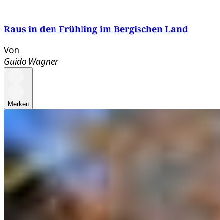
Raus in den Frühling im Bergischen Land
Von
Guido Wagner
Merken