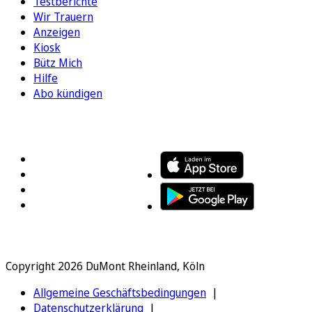
Testberichte
Wir Trauern
Anzeigen
Kiosk
Bütz Mich
Hilfe
Abo kündigen
FOLGEN SIE UNS
ENTDECKEN SIE UNSERE APP
Copyright 2026 DuMont Rheinland, Köln
Allgemeine Geschäftsbedingungen
Datenschutzerklärung