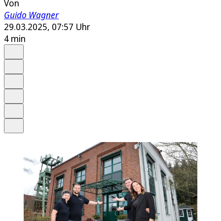
Von
Guido Wagner
29.03.2025, 07:57 Uhr
4 min
Auf Google bevorzugen
Anhören
Schrift
Merken
Drucken
Teilen