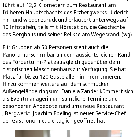
führt auf 12,2 Kilometern zum Restaurant am
früheren Hauptschachts des Erzbergwerks Lüderich
hin- und wieder zurück und erläutert unterwegs auf
10 Infotafeln, teils mit Hörstation, die Geschichte
des Bergbaus und seiner Relikte am Wegesrand. (wg)
Für Gruppen ab 50 Personen steht auch die
Panorama-Schirmbar an dem aussichtsreichen Rand
des Förderturm-Plateaus gleich gegenüber dem
historischen Maschinenhaus zur Verfügung. Sie hat
Platz für bis zu 120 Gäste allein in ihrem Inneren.
Hinzu kommen weitere auf dem schmucken
Außengelände ringsum. Daniela Zander kümmert sich
als Eventmanagerin um sämtliche Termine und
besonderen Angebote rund ums neue Restaurant
„Bergwerk“. Joachim Ebeling ist neuer Service-Chef
der Gastronomie, die täglich geöffnet hat.