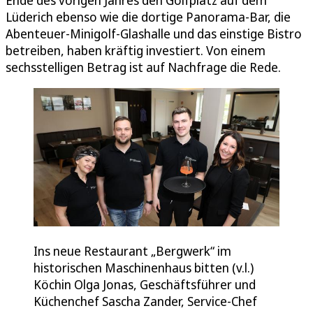
Ende des vorigen Jahres den Golfplatz auf dem
Lüderich ebenso wie die dortige Panorama-Bar, die
Abenteuer-Minigolf-Glashalle und das einstige Bistro
betreiben, haben kräftig investiert. Von einem
sechsstelligen Betrag ist auf Nachfrage die Rede.
Ins neue Restaurant „Bergwerk“ im
historischen Maschinenhaus bitten (v.l.)
Köchin Olga Jonas, Geschäftsführer und
Küchenchef Sascha Zander, Service-Chef