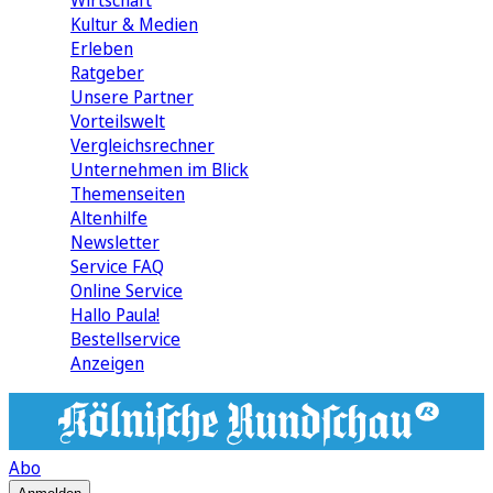
Wirtschaft
Kultur & Medien
Erleben
Ratgeber
Unsere Partner
Vorteilswelt
Vergleichsrechner
Unternehmen im Blick
Themenseiten
Altenhilfe
Newsletter
Service FAQ
Online Service
Hallo Paula!
Bestellservice
Anzeigen
Abo