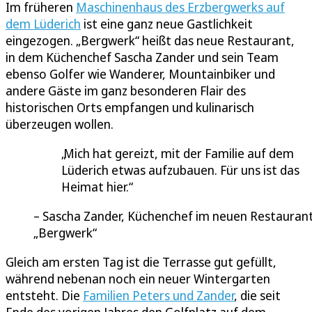
Im früheren
Maschinenhaus des Erzbergwerks auf
dem Lüderich
ist eine ganz neue Gastlichkeit
eingezogen. „Bergwerk“ heißt das neue Restaurant,
in dem Küchenchef Sascha Zander und sein Team
ebenso Golfer wie Wanderer, Mountainbiker und
andere Gäste im ganz besonderen Flair des
historischen Orts empfangen und kulinarisch
überzeugen wollen.
Mich hat gereizt, mit der Familie auf dem
Lüderich etwas aufzubauen. Für uns ist das
Heimat hier.
Sascha Zander, Küchenchef im neuen Restauran
„Bergwerk“
Gleich am ersten Tag ist die Terrasse gut gefüllt,
während nebenan noch ein neuer Wintergarten
entsteht. Die
Familien Peters und Zander
, die seit