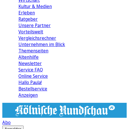
Wirtschaft
Kultur & Medien
Erleben
Ratgeber
Unsere Partner
Vorteilswelt
Vergleichsrechner
Unternehmen im Blick
Themenseiten
Altenhilfe
Newsletter
Service FAQ
Online Service
Hallo Paula!
Bestellservice
Anzeigen
Abo