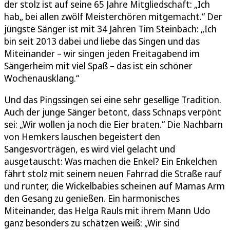
der stolz ist auf seine 65 Jahre Mitgliedschaft: „Ich
hab„ bei allen zwölf Meisterchören mitgemacht.“ Der
jüngste Sänger ist mit 34 Jahren Tim Steinbach: „Ich
bin seit 2013 dabei und liebe das Singen und das
Miteinander – wir singen jeden Freitagabend im
Sängerheim mit viel Spaß – das ist ein schöner
Wochenausklang.“
Und das Pingssingen sei eine sehr gesellige Tradition.
Auch der junge Sänger betont, dass Schnaps verpönt
sei: „Wir wollen ja noch die Eier braten.“ Die Nachbarn
von Hemkers lauschen begeistert den
Sangesvorträgen, es wird viel gelacht und
ausgetauscht: Was machen die Enkel? Ein Enkelchen
fährt stolz mit seinem neuen Fahrrad die Straße rauf
und runter, die Wickelbabies scheinen auf Mamas Arm
den Gesang zu genießen. Ein harmonisches
Miteinander, das Helga Rauls mit ihrem Mann Udo
ganz besonders zu schätzen weiß: „Wir sind