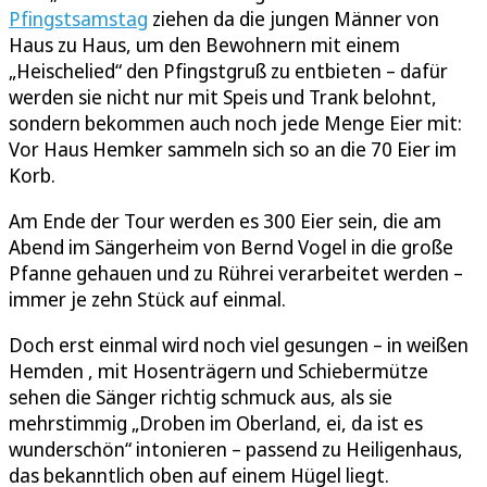
Pfingstsamstag
ziehen da die jungen Männer von
Haus zu Haus, um den Bewohnern mit einem
„Heischelied“ den Pfingstgruß zu entbieten – dafür
werden sie nicht nur mit Speis und Trank belohnt,
sondern bekommen auch noch jede Menge Eier mit:
Vor Haus Hemker sammeln sich so an die 70 Eier im
Korb.
Am Ende der Tour werden es 300 Eier sein, die am
Abend im Sängerheim von Bernd Vogel in die große
Pfanne gehauen und zu Rührei verarbeitet werden –
immer je zehn Stück auf einmal.
Doch erst einmal wird noch viel gesungen – in weißen
Hemden , mit Hosenträgern und Schiebermütze
sehen die Sänger richtig schmuck aus, als sie
mehrstimmig „Droben im Oberland, ei, da ist es
wunderschön“ intonieren – passend zu Heiligenhaus,
das bekanntlich oben auf einem Hügel liegt.