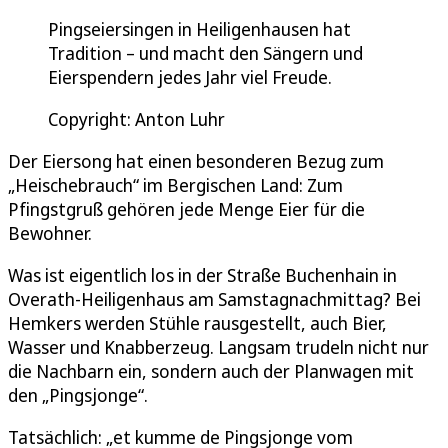
Pingseiersingen in Heiligenhausen hat
Tradition – und macht den Sängern und
Eierspendern jedes Jahr viel Freude.
Copyright: Anton Luhr
Der Eiersong hat einen besonderen Bezug zum
„Heischebrauch“ im Bergischen Land: Zum
Pfingstgruß gehören jede Menge Eier für die
Bewohner.
Was ist eigentlich los in der Straße Buchenhain in
Overath-Heiligenhaus am Samstagnachmittag? Bei
Hemkers werden Stühle rausgestellt, auch Bier,
Wasser und Knabberzeug. Langsam trudeln nicht nur
die Nachbarn ein, sondern auch der Planwagen mit
den „Pingsjonge“.
Tatsächlich: „et kumme de Pingsjonge vom