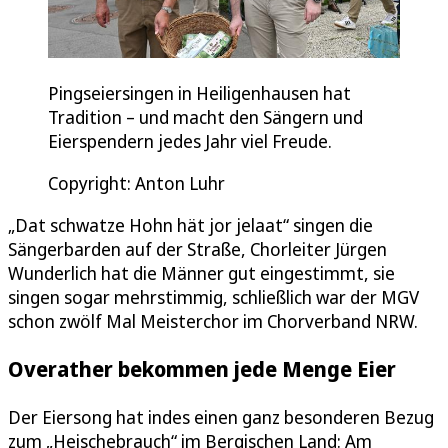
Pingseiersingen in Heiligenhausen hat
Tradition – und macht den Sängern und
Eierspendern jedes Jahr viel Freude.
Copyright: Anton Luhr
„Dat schwatze Hohn hät jor jelaat“ singen die
Sängerbarden auf der Straße, Chorleiter Jürgen
Wunderlich hat die Männer gut eingestimmt, sie
singen sogar mehrstimmig, schließlich war der MGV
schon zwölf Mal Meisterchor im Chorverband NRW.
Overather bekommen jede Menge Eier
Der Eiersong hat indes einen ganz besonderen Bezug
zum „Heischebrauch“ im Bergischen Land: Am