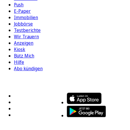
Push
E-Paper
Immobilien
Jobbörse
Testberichte
Wir Trauern
Anzeigen
Kiosk
Bütz Mich
Hilfe
Abo kündigen
FOLGEN SIE UNS
ENTDECKEN SIE UNSERE APP