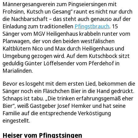
Männergesangverein zum Pingseiersingen mit
Frohsinn, Kutsch un Gesang“ raunt es nicht nur durch
die Nachbarschaft – das steht auch genauso auf der
Einladung zum traditionellen
Pfingstbrauch
. 15
Sänger vom MGV Heiligenhaus krabbeln runter vom
Planwagen, der von den beiden westfälischen
Kaltblütern Nico und Max durch Heiligenhaus und
Umgebung gezogen wird. Auf dem Kutschbock sitzt
geduldig Günter Löffelsender vom Pferdehof in
Marialinden.
Bevor es losgeht mit dem ersten Lied, bekommen die
Sänger noch ein Fläschchen Bier in die Hand gedrückt.
Schnaps ist tabu. „Die trinken erfahrungsgemäß eher
Bier“, weiß Gastgeber Josef Hemker und hat seine
Familie auf die entsprechende Verköstigung
eingestellt.
Heiser vom Pfingstsingen