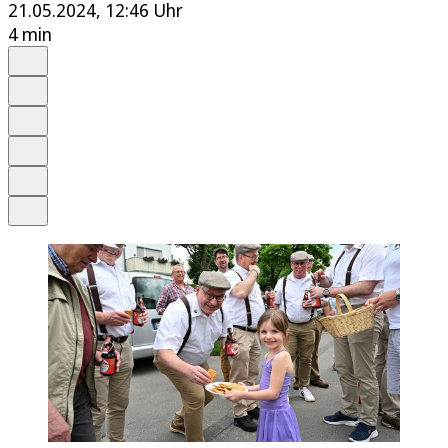
21.05.2024, 12:46 Uhr
4 min
Auf Google bevorzugen
Anhören
Schrift
Merken
Drucken
Teilen