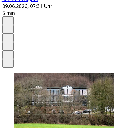
09.06.2026, 07:31 Uhr
5 min
Auf Google bevorzugen
Anhören
Schrift
Merken
Drucken
Teilen