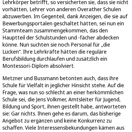
Lehrkörper betrifft, so versicherten sie, dass sie nicht
vorhätten, Lehrer von anderen Overather Schulen
abzuwerben. Im Gegenteil, dank Anzeigen, die sie auf
Bewerbungsportalen geschaltet hätten, sei nun ein
Stammteam zusammengekommen, das den
Hauptteil der Schulstunden und -fächer abdecken
könne. Nun suchten sie noch Personal für „die
Lücken“. Ihre Lehrkräfte hätten die reguläre
Berufsbildung durchlaufen und zusätzlich ein
Montessori-Diplom absolviert.
Metzner und Bussmann betonten auch, dass ihre
Schule für Vielfalt in jeglicher Hinsicht stehe. Auf die
Frage, was nun so schlecht an einer herkömmlichen
Schule sei, die Jens Volkmer, Amtsleiter für Jugend,
Bildung und Sport, ihnen gestellt habe, antworteten
sie: Gar nichts. Ihnen gehe es darum, das bisherige
Angebot zu ergänzen und keine Konkurrenz zu
schaffen. Viele Interessensbekundungen kämen aus