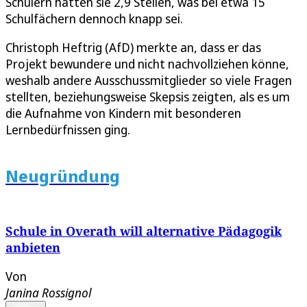
Schülern hätten sie 2,9 Stellen, was bei etwa 15
Schulfächern dennoch knapp sei.
Christoph Heftrig (AfD) merkte an, dass er das
Projekt bewundere und nicht nachvollziehen könne,
weshalb andere Ausschussmitglieder so viele Fragen
stellten, beziehungsweise Skepsis zeigten, als es um
die Aufnahme von Kindern mit besonderen
Lernbedürfnissen ging.
Neugründung
Schule in Overath will alternative Pädagogik
anbieten
Von
Janina Rossignol