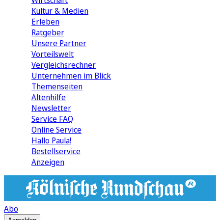
Wirtschaft
Kultur & Medien
Erleben
Ratgeber
Unsere Partner
Vorteilswelt
Vergleichsrechner
Unternehmen im Blick
Themenseiten
Altenhilfe
Newsletter
Service FAQ
Online Service
Hallo Paula!
Bestellservice
Anzeigen
Abo