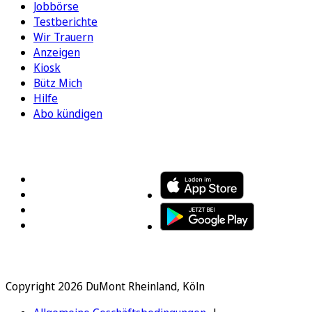
Jobbörse
Testberichte
Wir Trauern
Anzeigen
Kiosk
Bütz Mich
Hilfe
Abo kündigen
FOLGEN SIE UNS
ENTDECKEN SIE UNSERE APP
Copyright 2026 DuMont Rheinland, Köln