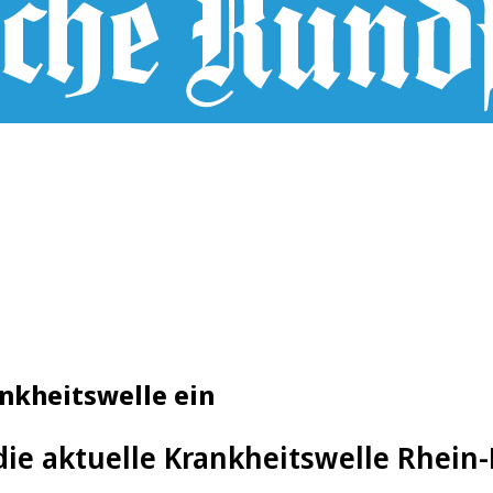
nkheitswelle ein
ie aktuelle Krankheitswelle Rhein-B