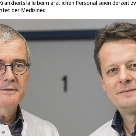
rankheitsfälle beim ärztlichen Personal seien derzeit z
htet der Mediziner.