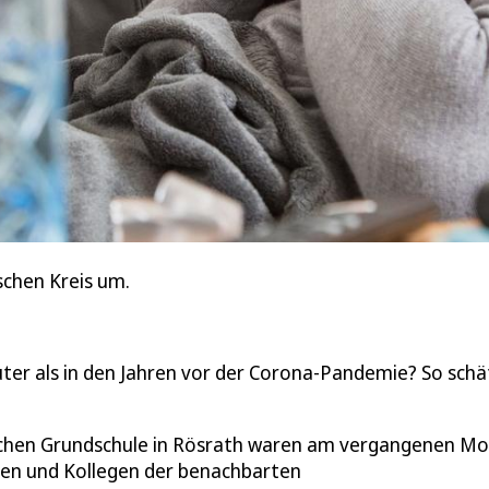
schen Kreis um.
kuter als in den Jahren vor der Corona-Pandemie? So sch
ischen Grundschule in Rösrath waren am vergangenen M
nnen und Kollegen der benachbarten