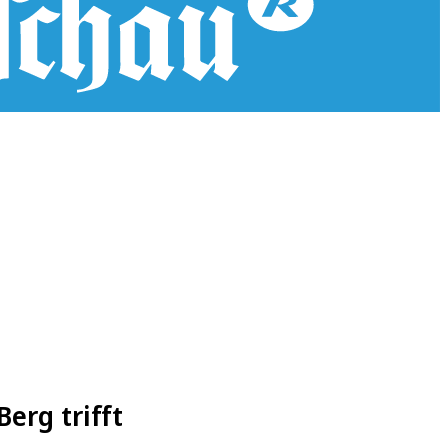
erg trifft