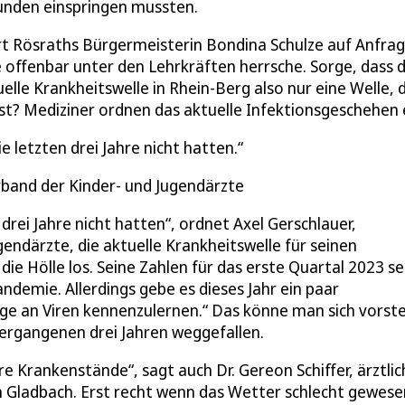
tunden einspringen mussten.
t Rösraths Bürgermeisterin Bondina Schulze auf Anfrag
e offenbar unter den Lehrkräften herrsche. Sorge, dass d
uelle Krankheitswelle in Rhein-Berg also nur eine Welle, 
 ist? Mediziner ordnen das aktuelle Infektionsgeschehen 
die letzten drei Jahre nicht hatten.
rband der Kinder- und Jugendärzte
n drei Jahre nicht hatten“, ordnet Axel Gerschlauer,
ndärzte, die aktuelle Krankheitswelle für seinen
ie Hölle los. Seine Zahlen für das erste Quartal 2023 se
ndemie. Allerdings gebe es dieses Jahr ein paar
ge an Viren kennenzulernen.“ Das könne man sich vorste
 vergangenen drei Jahren weggefallen.
 Krankenstände“, sagt auch Dr. Gereon Schiffer, ärztlic
ch Gladbach. Erst recht wenn das Wetter schlecht gewese