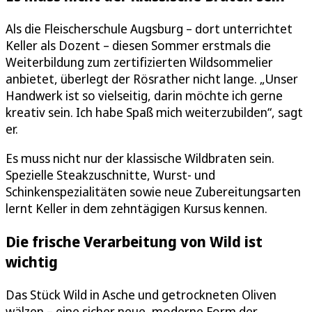
Als die Fleischerschule Augsburg – dort unterrichtet
Keller als Dozent – diesen Sommer erstmals die
Weiterbildung zum zertifizierten Wildsommelier
anbietet, überlegt der Rösrather nicht lange. „Unser
Handwerk ist so vielseitig, darin möchte ich gerne
kreativ sein. Ich habe Spaß mich weiterzubilden“, sagt
er.
Es muss nicht nur der klassische Wildbraten sein.
Spezielle Steakzuschnitte, Wurst- und
Schinkenspezialitäten sowie neue Zubereitungsarten
lernt Keller in dem zehntägigen Kursus kennen.
Die frische Verarbeitung von Wild ist
wichtig
Das Stück Wild in Asche und getrockneten Oliven
wälzen – eine sicher neue, moderne Form der