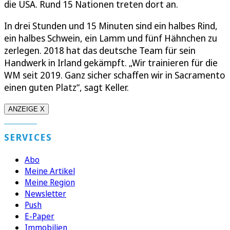
die USA. Rund 15 Nationen treten dort an.
In drei Stunden und 15 Minuten sind ein halbes Rind,
ein halbes Schwein, ein Lamm und fünf Hähnchen zu
zerlegen. 2018 hat das deutsche Team für sein
Handwerk in Irland gekämpft. „Wir trainieren für die
WM seit 2019. Ganz sicher schaffen wir in Sacramento
einen guten Platz“, sagt Keller.
ANZEIGE X
SERVICES
Abo
Meine Artikel
Meine Region
Newsletter
Push
E-Paper
Immobilien