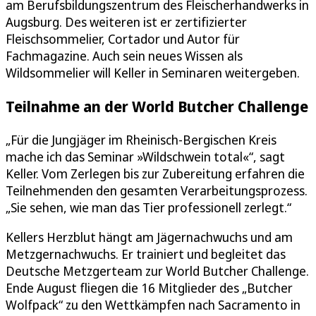
am Berufsbildungszentrum des Fleischerhandwerks in
Augsburg. Des weiteren ist er zertifizierter
Fleischsommelier, Cortador und Autor für
Fachmagazine. Auch sein neues Wissen als
Wildsommelier will Keller in Seminaren weitergeben.
Teilnahme an der World Butcher Challenge
„Für die Jungjäger im Rheinisch-Bergischen Kreis
mache ich das Seminar »Wildschwein total«“, sagt
Keller. Vom Zerlegen bis zur Zubereitung erfahren die
Teilnehmenden den gesamten Verarbeitungsprozess.
„Sie sehen, wie man das Tier professionell zerlegt.“
Kellers Herzblut hängt am Jägernachwuchs und am
Metzgernachwuchs. Er trainiert und begleitet das
Deutsche Metzgerteam zur World Butcher Challenge.
Ende August fliegen die 16 Mitglieder des „Butcher
Wolfpack“ zu den Wettkämpfen nach Sacramento in