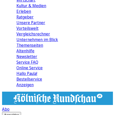
Wirtschaft
Kultur & Medien
Erleben
Ratgeber
Unsere Partner
Vorteilswelt
Vergleichsrechner
Unternehmen im Blick
Themenseiten
Altenhilfe
Newsletter
Service FAQ
Online Service
Hallo Paula!
Bestellservice
Anzeigen
Abo