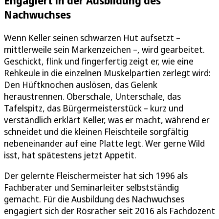
Engagiert in der Ausbildung des
Nachwuchses
Wenn Keller seinen schwarzen Hut aufsetzt –
mittlerweile sein Markenzeichen –, wird gearbeitet.
Geschickt, flink und fingerfertig zeigt er, wie eine
Rehkeule in die einzelnen Muskelpartien zerlegt wird:
Den Hüftknochen auslösen, das Gelenk
heraustrennen. Oberschale, Unterschale, das
Tafelspitz, das Bürgermeisterstück – kurz und
verständlich erklärt Keller, was er macht, während er
schneidet und die kleinen Fleischteile sorgfältig
nebeneinander auf eine Platte legt. Wer gerne Wild
isst, hat spätestens jetzt Appetit.
Der gelernte Fleischermeister hat sich 1996 als
Fachberater und Seminarleiter selbstständig
gemacht. Für die Ausbildung des Nachwuchses
engagiert sich der Rösrather seit 2016 als Fachdozent