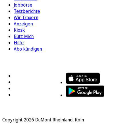
Jobbörse
Testberichte
Wir Trauern
Anzeigen
Kiosk
Bütz Mich
Hilfe
Abo kündigen
FOLGEN SIE UNS
ENTDECKEN SIE UNSERE APP
Copyright 2026 DuMont Rheinland, Köln