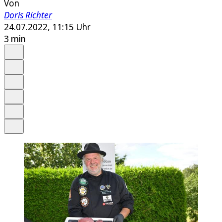
Von
Doris Richter
24.07.2022, 11:15 Uhr
3 min
Auf Google bevorzugen
Anhören
Schrift
Merken
Drucken
Teilen