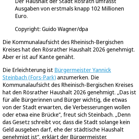
Der Haushalt der Stadt Rösrath umfasst
Ausgaben von erstmals knapp 102 Millionen
Euro.
Copyright: Guido Wagner/dpa
Die Kommunalaufsicht des Rheinisch-Bergischen
Kreises hat den Rösrather Haushalt 2026 genehmigt.
Aber er ist auf Kante genäht.
Die Erleichterung ist
Bürgermeister Yannick
Steinbach (Fors-Park)
anzumerken. Die
Kommunalaufsicht des Rheinisch-Bergischen Kreises
hat den Rösrather Haushalt 2026 genehmigt. „Das ist
für alle Bürgerinnen und Bürger wichtig, die etwas
von der Stadt erwarten, die Verbesserungen wollen
oder etwa eine Brücke“, freut sich Steinbach. „Denn
das Gesetz schreibt vor, dass die Stadt solange kein
Geld ausgeben darf, ehe der städtische Haushalt
genehmigt ist“, erklärt der Bürgermeister.