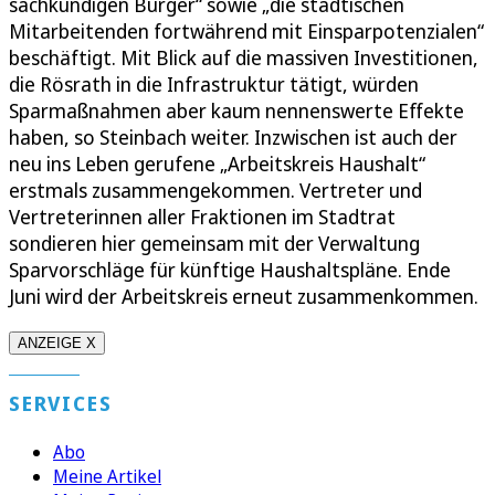
sachkundigen Bürger“ sowie „die städtischen
Mitarbeitenden fortwährend mit Einsparpotenzialen“
beschäftigt. Mit Blick auf die massiven Investitionen,
die Rösrath in die Infrastruktur tätigt, würden
Sparmaßnahmen aber kaum nennenswerte Effekte
haben, so Steinbach weiter. Inzwischen ist auch der
neu ins Leben gerufene „Arbeitskreis Haushalt“
erstmals zusammengekommen. Vertreter und
Vertreterinnen aller Fraktionen im Stadtrat
sondieren hier gemeinsam mit der Verwaltung
Sparvorschläge für künftige Haushaltspläne. Ende
Juni wird der Arbeitskreis erneut zusammenkommen.
ANZEIGE X
SERVICES
Abo
Meine Artikel