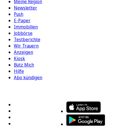
Meine Region
Newsletter
Push
E-Paper
Immobilien
Jobbörse
Testberichte
Wir Trauern
Anzeigen
Kiosk
Bütz Mich
Hilfe
Abo kündigen
FOLGEN SIE UNS
ENTDECKEN SIE UNSERE APP