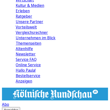
Wirtschaft
Kultur & Medien
Erleben
Ratgeber
Unsere Partner
Vorteilswelt
Vergleichsrechner
Unternehmen im Blick
Themenseiten
Altenhilfe
Newsletter
Service FAQ
Online Service
Hallo Paula!
Bestellservice
Anzeigen
Abo