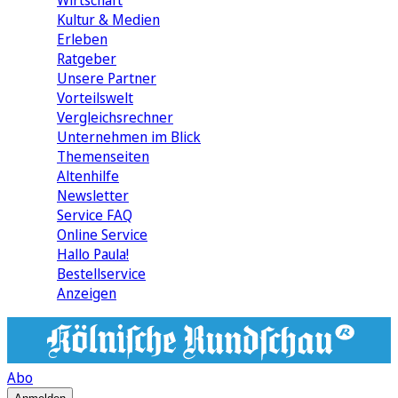
Wirtschaft
Kultur & Medien
Erleben
Ratgeber
Unsere Partner
Vorteilswelt
Vergleichsrechner
Unternehmen im Blick
Themenseiten
Altenhilfe
Newsletter
Service FAQ
Online Service
Hallo Paula!
Bestellservice
Anzeigen
Abo