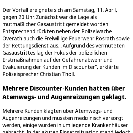
Der Vorfall ereignete sich am Samstag, 11. April,
gegen 20 Uhr. Zunächst war die Lage als
mutmaßlicher Gasaustritt gemeldet worden.
Entsprechend rückten neben der Polizeiwache
Overath auch die Freiwillige Feuerwehr Rösrath sowie
der Rettungsdienst aus. „Aufgrund des vermuteten
Gasaustrittes lag der Fokus der polizeilichen
Erstmaßnahmen auf der Gefahrenabwehr und
Evakuierung der Kunden im Discounter“, erklärte
Polizeisprecher Christian Tholl.
Mehrere Discounter-Kunden hatten über
Atemwegs- und Augenreizungen geklagt.
Mehrere Kunden klagten über Atemwegs- und
Augenreizungen und mussten medizinisch versorgt
werden, einige wurden in umliegende Krankenhäuser
gebracht. In der akuten Einsatzsituation stand jedoch