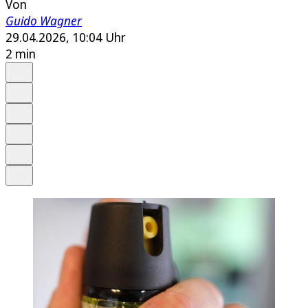
Von
Guido Wagner
29.04.2026, 10:04 Uhr
2 min
Auf Google bevorzugen
Anhören
Schrift
Merken
Drucken
Teilen