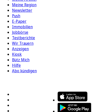
Meine Region
Newsletter
Push
E-Paper
Immobilien
Jobbörse
Testberichte
Wir Trauern
Anzeigen
Kiosk
Bütz Mich
Hilfe
Abo kündigen
FOLGEN SIE UNS
ENTDECKEN SIE UNSERE APP