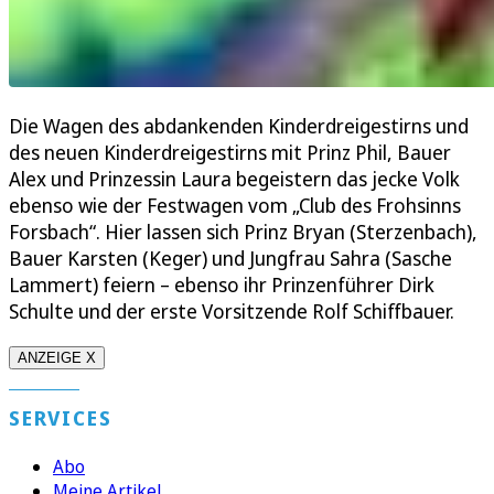
Die Wagen des abdankenden Kinderdreigestirns und
des neuen Kinderdreigestirns mit Prinz Phil, Bauer
Alex und Prinzessin Laura begeistern das jecke Volk
ebenso wie der Festwagen vom „Club des Frohsinns
Forsbach“. Hier lassen sich Prinz Bryan (Sterzenbach),
Bauer Karsten (Keger) und Jungfrau Sahra (Sasche
Lammert) feiern – ebenso ihr Prinzenführer Dirk
Schulte und der erste Vorsitzende Rolf Schiffbauer.
ANZEIGE X
SERVICES
Abo
Meine Artikel