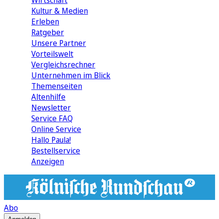
Wirtschaft
Kultur & Medien
Erleben
Ratgeber
Unsere Partner
Vorteilswelt
Vergleichsrechner
Unternehmen im Blick
Themenseiten
Altenhilfe
Newsletter
Service FAQ
Online Service
Hallo Paula!
Bestellservice
Anzeigen
Abo