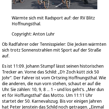
Wärmte sich mit Radsport auf: der RV Blitz
Hoffnungsthal.
Copyright: Anton Luhr
Ob Radfahrer oder Tennisspieler: Die Jecken wärmten
sich trotz Sonnenstrahlen mit Sport auf der Straße
auf.
Es ist 11:09. Johann Stumpf lässt seinen historischen
Trecker an. Vorne das Schild: „D'r Zoch kütt zick 50
Johr“. Der Fahrer ist vom Ortsring Hoffnungsthal. Wie
die anderen, die nun vorn stehen, schaut er auf die
Uhr. Sie zählen: 10, 9, 8 ... 1 – und los geht's. „Mer dun
et för Hoffungsthal“ das Motto. Um 11:11 Uhr
startet der 50. Karnevalszug. Bis vor einigen Jahren
hat Peter Jenstein das Schild noch getragen. „Einmal