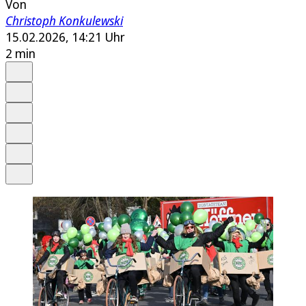
Von
Christoph Konkulewski
15.02.2026, 14:21 Uhr
2 min
Auf Google bevorzugen
Anhören
Schrift
Merken
Drucken
Teilen