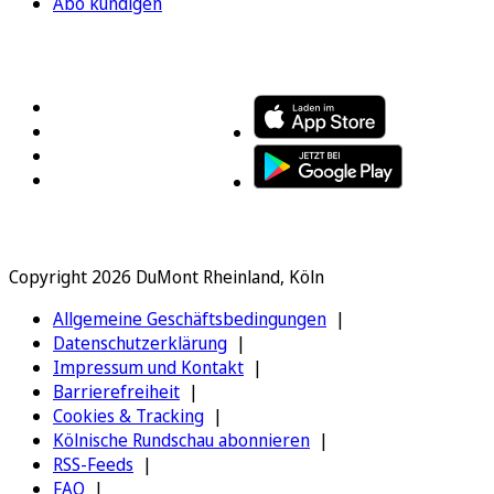
Abo kündigen
FOLGEN SIE UNS
ENTDECKEN SIE UNSERE APP
Copyright 2026 DuMont Rheinland, Köln
Allgemeine Geschäftsbedingungen
Datenschutzerklärung
Impressum und Kontakt
Barrierefreiheit
Cookies & Tracking
Kölnische Rundschau abonnieren
RSS-Feeds
FAQ