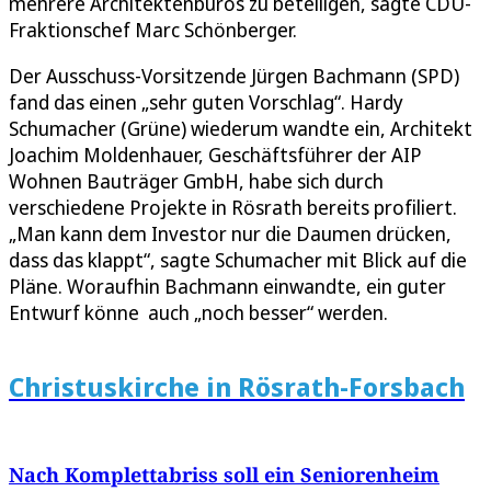
mehrere Architektenbüros zu beteiligen, sagte CDU-
Fraktionschef Marc Schönberger.
Der Ausschuss-Vorsitzende Jürgen Bachmann (SPD)
fand das einen „sehr guten Vorschlag“. Hardy
Schumacher (Grüne) wiederum wandte ein, Architekt
Joachim Moldenhauer, Geschäftsführer der AIP
Wohnen Bauträger GmbH, habe sich durch
verschiedene Projekte in Rösrath bereits profiliert.
„Man kann dem Investor nur die Daumen drücken,
dass das klappt“, sagte Schumacher mit Blick auf die
Pläne. Woraufhin Bachmann einwandte, ein guter
Entwurf könne auch „noch besser“ werden.
Christuskirche in Rösrath-Forsbach
Nach Komplettabriss soll ein Seniorenheim