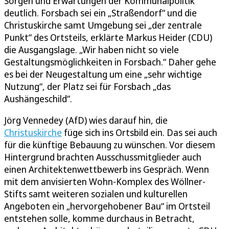
Sorgen und Erwartungen der Kommunalpolitik
deutlich. Forsbach sei ein „Straßendorf“ und die
Christuskirche samt Umgebung sei „der zentrale
Punkt“ des Ortsteils, erklärte Markus Heider (CDU)
die Ausgangslage. „Wir haben nicht so viele
Gestaltungsmöglichkeiten in Forsbach.“ Daher gehe
es bei der Neugestaltung um eine „sehr wichtige
Nutzung“, der Platz sei für Forsbach „das
Aushängeschild“.
Jörg Vennedey (AfD) wies darauf hin, die
Christuskirche
füge sich ins Ortsbild ein. Das sei auch
für die künftige Bebauung zu wünschen. Vor diesem
Hintergrund brachten Ausschussmitglieder auch
einen Architektenwettbewerb ins Gespräch. Wenn
mit dem anvisierten Wohn-Komplex des Wöllner-
Stifts samt weiteren sozialen und kulturellen
Angeboten ein „hervorgehobener Bau“ im Ortsteil
entstehen solle, komme durchaus in Betracht,