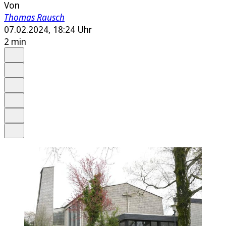
Von
Thomas Rausch
07.02.2024, 18:24 Uhr
2 min
Auf Google bevorzugen
Anhören
Schrift
Merken
Drucken
Teilen