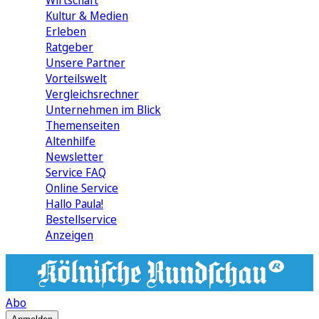
Wirtschaft
Kultur & Medien
Erleben
Ratgeber
Unsere Partner
Vorteilswelt
Vergleichsrechner
Unternehmen im Blick
Themenseiten
Altenhilfe
Newsletter
Service FAQ
Online Service
Hallo Paula!
Bestellservice
Anzeigen
Abo