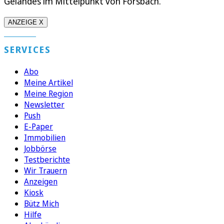
Geländes im Mittelpunkt von Forsbach.
ANZEIGE X
SERVICES
Abo
Meine Artikel
Meine Region
Newsletter
Push
E-Paper
Immobilien
Jobbörse
Testberichte
Wir Trauern
Anzeigen
Kiosk
Bütz Mich
Hilfe