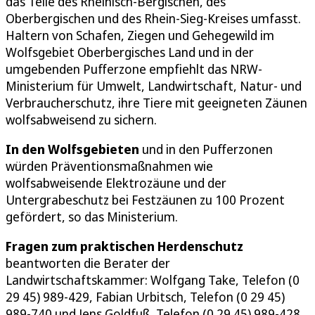
das Teile des Rheinisch-Bergischen, des
Oberbergischen und des Rhein-Sieg-Kreises umfasst.
Haltern von Schafen, Ziegen und Gehegewild im
Wolfsgebiet Oberbergisches Land und in der
umgebenden Pufferzone empfiehlt das NRW-
Ministerium für Umwelt, Landwirtschaft, Natur- und
Verbraucherschutz, ihre Tiere mit geeigneten Zäunen
wolfsabweisend zu sichern.
In den Wolfsgebieten
und in den Pufferzonen
würden Präventionsmaßnahmen wie
wolfsabweisende Elektrozäune und der
Untergrabeschutz bei Festzäunen zu 100 Prozent
gefördert, so das Ministerium.
Fragen zum praktischen Herdenschutz
beantworten die Berater der
Landwirtschaftskammer: Wolfgang Take, Telefon (0
29 45) 989-429, Fabian Urbitsch, Telefon (0 29 45)
989-740 und Jens Goldfuß, Telefon (0 29 45) 989-428.