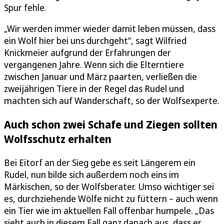
Spur fehle.
„Wir werden immer wieder damit leben müssen, dass
ein Wolf hier bei uns durchgeht“, sagt Wilfried
Knickmeier aufgrund der Erfahrungen der
vergangenen Jahre. Wenn sich die Elterntiere
zwischen Januar und März paarten, verließen die
zweijährigen Tiere in der Regel das Rudel und
machten sich auf Wanderschaft, so der Wolfsexperte.
Auch schon zwei Schafe und Ziegen sollten
Wolfsschutz erhalten
Bei Eitorf an der Sieg gebe es seit Längerem ein
Rudel, nun bilde sich außerdem noch eins im
Märkischen, so der Wolfsberater. Umso wichtiger sei
es, durchziehende Wölfe nicht zu füttern – auch wenn
ein Tier wie im aktuellen Fall offenbar humpele. „Das
sieht auch in diesem Fall ganz danach aus, dass er