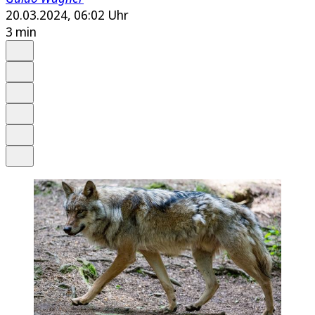
20.03.2024, 06:02 Uhr
3 min
Auf Google bevorzugen
Anhören
Schrift
Merken
Drucken
Teilen