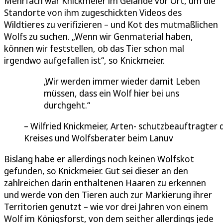
Mehrfach war Knickmeier im Gelände vor Ort, um die
Standorte von ihm zugeschickten Videos des
Wildtieres zu verifizieren – und Kot des mutmaßlichen
Wolfs zu suchen. „Wenn wir Genmaterial haben,
können wir feststellen, ob das Tier schon mal
irgendwo aufgefallen ist“, so Knickmeier.
Wir werden immer wieder damit Leben
müssen, dass ein Wolf hier bei uns
durchgeht.
Wilfried Knickmeier, Arten- schutzbeauftragter 
Kreises und Wolfsberater beim Lanuv
Bislang habe er allerdings noch keinen Wolfskot
gefunden, so Knickmeier. Gut sei dieser an den
zahlreichen darin enthaltenen Haaren zu erkennen
und werde von den Tieren auch zur Markierung ihrer
Territorien genutzt – wie vor drei Jahren von einem
Wolf im Königsforst, von dem seither allerdings jede