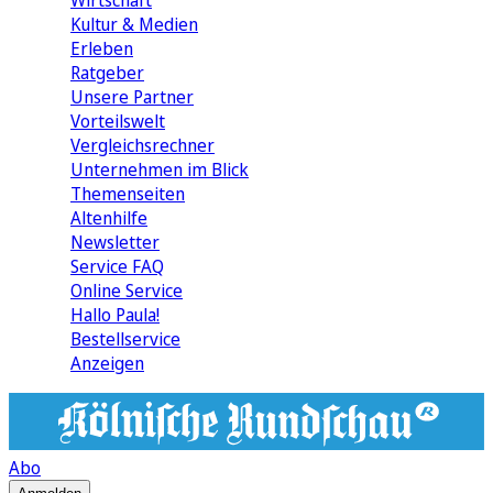
Wirtschaft
Kultur & Medien
Erleben
Ratgeber
Unsere Partner
Vorteilswelt
Vergleichsrechner
Unternehmen im Blick
Themenseiten
Altenhilfe
Newsletter
Service FAQ
Online Service
Hallo Paula!
Bestellservice
Anzeigen
Abo