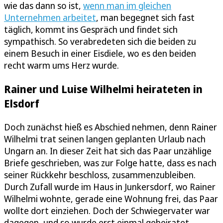
wie das dann so ist,
wenn man im gleichen
Unternehmen arbeitet
, man begegnet sich fast
täglich, kommt ins Gespräch und findet sich
sympathisch. So verabredeten sich die beiden zu
einem Besuch in einer Eisdiele, wo es den beiden
recht warm ums Herz wurde.
Rainer und Luise Wilhelmi heirateten in
Elsdorf
Doch zunächst hieß es Abschied nehmen, denn Rainer
Wilhelmi trat seinen langen geplanten Urlaub nach
Ungarn an. In dieser Zeit hat sich das Paar unzählige
Briefe geschrieben, was zur Folge hatte, dass es nach
seiner Rückkehr beschloss, zusammenzubleiben.
Durch Zufall wurde im Haus in Junkersdorf, wo Rainer
Wilhelmi wohnte, gerade eine Wohnung frei, das Paar
wollte dort einziehen. Doch der Schwiegervater war
dagegen, und so wurde erst einmal geheiratet.