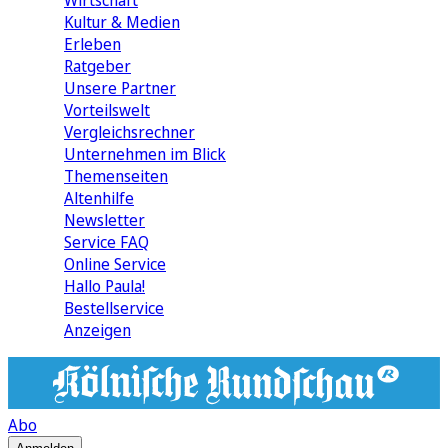
Wirtschaft
Kultur & Medien
Erleben
Ratgeber
Unsere Partner
Vorteilswelt
Vergleichsrechner
Unternehmen im Blick
Themenseiten
Altenhilfe
Newsletter
Service FAQ
Online Service
Hallo Paula!
Bestellservice
Anzeigen
Abo