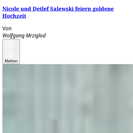
Nicole und Detlef Salewski feiern goldene
Hochzeit
Von
Wolfgang Mrziglod
Merken