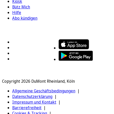
Kiosk
Bütz Mich
Hilfe
Abo kündigen
FOLGEN SIE UNS
ENTDECKEN SIE UNSERE APP
Copyright 2026 DuMont Rheinland, Köln
Allgemeine Geschäftsbedingungen
Datenschutzerklärung
Impressum und Kontakt
Barrierefreiheit
Cookies & Tracking