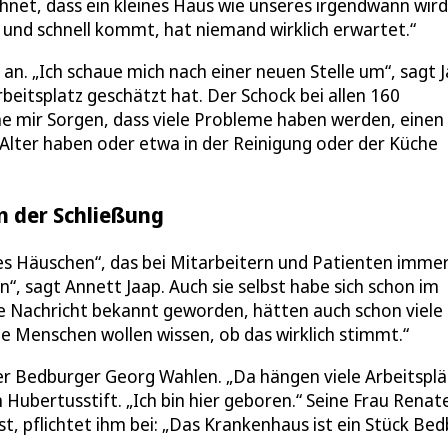
echnet, dass ein kleines Haus wie unseres irgendwann wird
ch und schnell kommt, hat niemand wirklich erwartet.“
an. „Ich schaue mich nach einer neuen Stelle um“, sagt J
beitsplatz geschätzt hat. Der Schock bei allen 160
che mir Sorgen, dass viele Probleme haben werden, einen
 Alter haben oder etwa in der Reinigung oder der Küche
n der Schließung
es Häuschen“, das bei Mitarbeitern und Patienten immer
, sagt Annett Jaap. Auch sie selbst habe sich schon im
e Nachricht bekannt geworden, hätten auch schon viele
die Menschen wollen wissen, ob das wirklich stimmt.“
 der Bedburger Georg Wahlen. „Da hängen viele Arbeitspl
Hubertusstift. „Ich bin hier geboren.“ Seine Frau Renate
, pflichtet ihm bei: „Das Krankenhaus ist ein Stück Bed