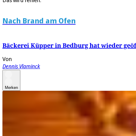
Das wird fehlen.“
Nach Brand am Ofen
Bäckerei Küpper in Bedburg hat wieder geöf
Von
Dennis Vlaminck
Merken