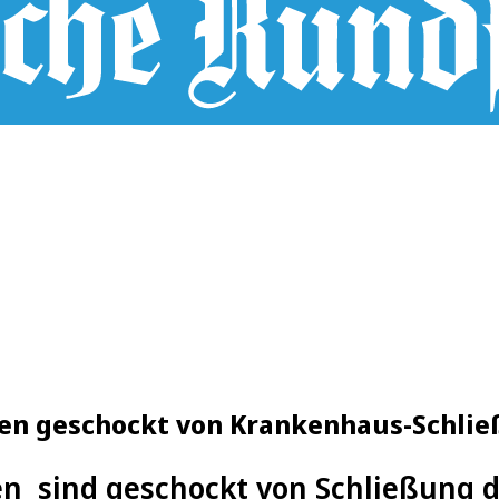
ten geschockt von Krankenhaus-Schli
en sind geschockt von Schließung