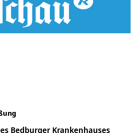
eßung
 des Bedburger Krankenhauses