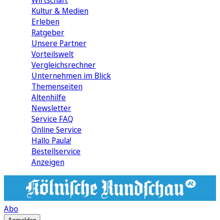
Wirtschaft
Kultur & Medien
Erleben
Ratgeber
Unsere Partner
Vorteilswelt
Vergleichsrechner
Unternehmen im Blick
Themenseiten
Altenhilfe
Newsletter
Service FAQ
Online Service
Hallo Paula!
Bestellservice
Anzeigen
Abo