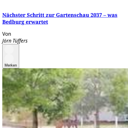
Nächster Schritt zur Gartenschau 2037 – was
Bedburg erwartet
Von
Jörn Tüffers
Merken