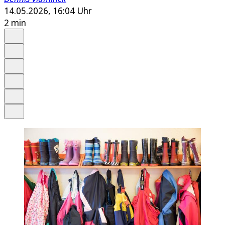
14.05.2026, 16:04 Uhr
2 min
Auf Google bevorzugen
Anhören
Schrift
Merken
Drucken
Teilen