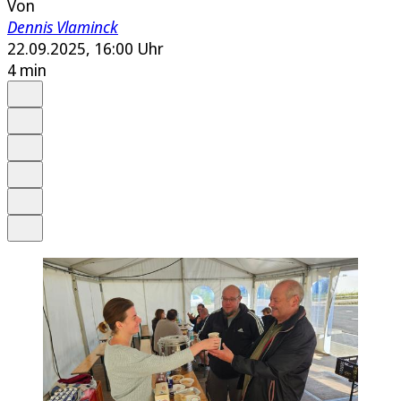
Von
Dennis Vlaminck
22.09.2025, 16:00 Uhr
4 min
Auf Google bevorzugen
Anhören
Schrift
Merken
Drucken
Teilen