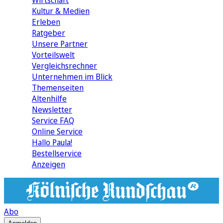
Wirtschaft
Kultur & Medien
Erleben
Ratgeber
Unsere Partner
Vorteilswelt
Vergleichsrechner
Unternehmen im Blick
Themenseiten
Altenhilfe
Newsletter
Service FAQ
Online Service
Hallo Paula!
Bestellservice
Anzeigen
Abo