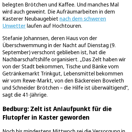
belegten Brötchen und Kaffee. Und manches Mal
wird auch geweint. Die Aufräumarbeiten in dem
Kasterer Neubaugebiet
nach dem schweren
Unwetter
laufen auf Hochtouren.
Stefanie Johannsen, deren Haus von der
Überschwemmung in der Nacht auf Dienstag (9.
September) verschont geblieben ist, hat die
Nachbarschaftshilfe organisiert. „Das Zelt haben wir
von der Stadt bekommen, Tische und Bänke vom
Getränkemarkt Trinkgut, Lebensmittel bekommen
wir vom Rewe-Markt, von den Bäckereien Boveleth
und Schneider Brötchen – die Hilfe ist überwältigend“,
sagt die 41-Jährige.
Bedburg: Zelt ist Anlaufpunkt für die
Flutopfer in Kaster geworden
Noch bis mindestens Mittwoch sei die Versorgung in