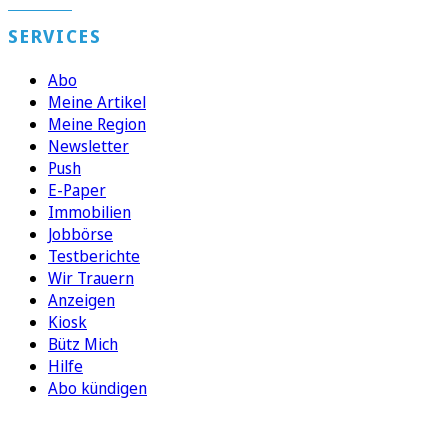
SERVICES
Abo
Meine Artikel
Meine Region
Newsletter
Push
E-Paper
Immobilien
Jobbörse
Testberichte
Wir Trauern
Anzeigen
Kiosk
Bütz Mich
Hilfe
Abo kündigen
FOLGEN SIE UNS
ENTDECKEN SIE UNSERE APP