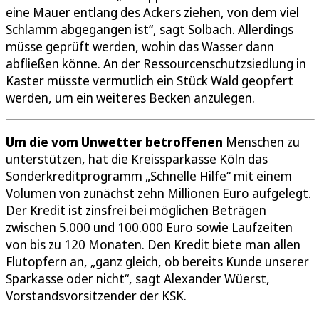
eine Mauer entlang des Ackers ziehen, von dem viel
Schlamm abgegangen ist“, sagt Solbach. Allerdings
müsse geprüft werden, wohin das Wasser dann
abfließen könne. An der Ressourcenschutzsiedlung in
Kaster müsste vermutlich ein Stück Wald geopfert
werden, um ein weiteres Becken anzulegen.
Um die vom Unwetter betroffenen
Menschen zu
unterstützen, hat die Kreissparkasse Köln das
Sonderkreditprogramm „Schnelle Hilfe“ mit einem
Volumen von zunächst zehn Millionen Euro aufgelegt.
Der Kredit ist zinsfrei bei möglichen Beträgen
zwischen 5.000 und 100.000 Euro sowie Laufzeiten
von bis zu 120 Monaten. Den Kredit biete man allen
Flutopfern an, „ganz gleich, ob bereits Kunde unserer
Sparkasse oder nicht“, sagt Alexander Wüerst,
Vorstandsvorsitzender der KSK.