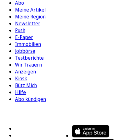
Abo
Meine Artikel
Meine Region
Newsletter
Push
E-Paper
Immobilien
Jobbörse
Testberichte
Wir Trauern
Anzeigen
Kiosk
Bütz Mich
Hilfe
Abo kündigen
FOLGEN SIE UNS
ENTDECKEN SIE UNSERE APP