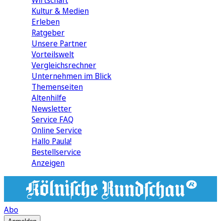
Wirtschaft
Kultur & Medien
Erleben
Ratgeber
Unsere Partner
Vorteilswelt
Vergleichsrechner
Unternehmen im Blick
Themenseiten
Altenhilfe
Newsletter
Service FAQ
Online Service
Hallo Paula!
Bestellservice
Anzeigen
Abo