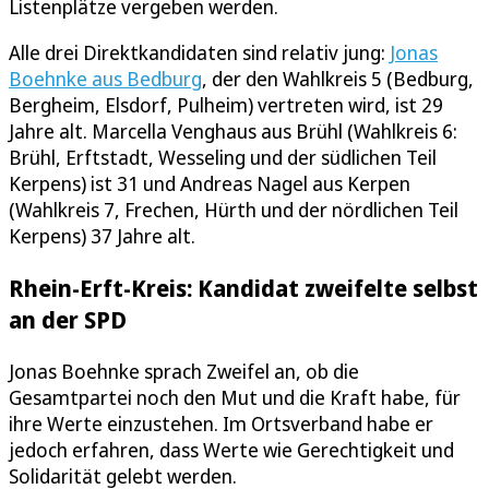
Listenplätze vergeben werden.
Alle drei Direktkandidaten sind relativ jung:
Jonas
Boehnke aus Bedburg
, der den Wahlkreis 5 (Bedburg,
Bergheim, Elsdorf, Pulheim) vertreten wird, ist 29
Jahre alt. Marcella Venghaus aus Brühl (Wahlkreis 6:
Brühl, Erftstadt, Wesseling und der südlichen Teil
Kerpens) ist 31 und Andreas Nagel aus Kerpen
(Wahlkreis 7, Frechen, Hürth und der nördlichen Teil
Kerpens) 37 Jahre alt.
Rhein-Erft-Kreis: Kandidat zweifelte selbst
an der SPD
Jonas Boehnke sprach Zweifel an, ob die
Gesamtpartei noch den Mut und die Kraft habe, für
ihre Werte einzustehen. Im Ortsverband habe er
jedoch erfahren, dass Werte wie Gerechtigkeit und
Solidarität gelebt werden.