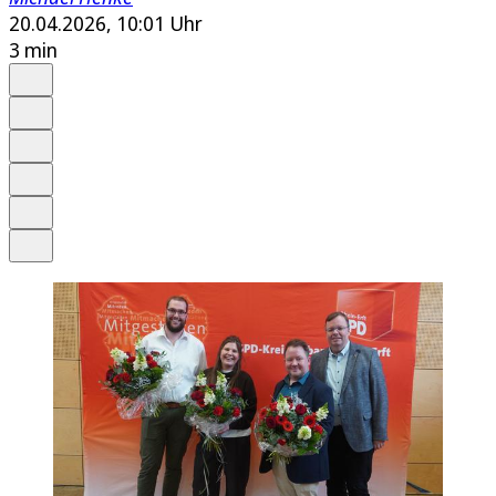
20.04.2026, 10:01 Uhr
3 min
Auf Google bevorzugen
Anhören
Schrift
Merken
Drucken
Teilen