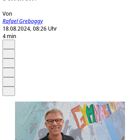
Von
Rafael Greboggy
18.08.2024, 08:26 Uhr
4 min
Auf Google bevorzugen
Anhören
Schrift
Merken
Drucken
Teilen