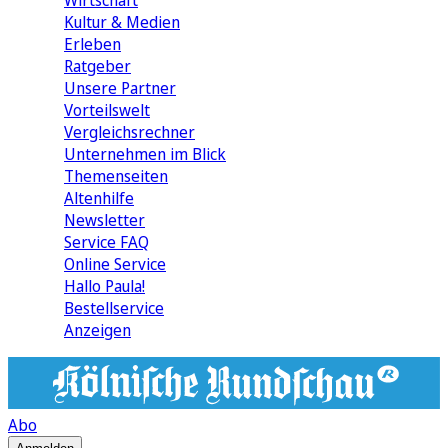
Wirtschaft
Kultur & Medien
Erleben
Ratgeber
Unsere Partner
Vorteilswelt
Vergleichsrechner
Unternehmen im Blick
Themenseiten
Altenhilfe
Newsletter
Service FAQ
Online Service
Hallo Paula!
Bestellservice
Anzeigen
Abo