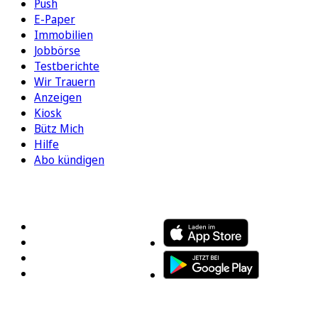
Push
E-Paper
Immobilien
Jobbörse
Testberichte
Wir Trauern
Anzeigen
Kiosk
Bütz Mich
Hilfe
Abo kündigen
FOLGEN SIE UNS
ENTDECKEN SIE UNSERE APP