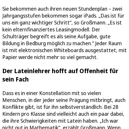
Sie bekommen auch ihren neuen Stundenplan – zwei
Jahrgangsstufen bekommen sogar iPads. „Das ist für
uns ein ganz wichtiger Schritt“, so Großmann. „Es ist
kein elternfinanziertes Leasingmodell. Der
Schulträger begreift es als seine Aufgabe, gute
Bildung in Bedburg möglich zu machen.“ Jeder Raum
ist mit elektronischen Whiteboards ausgestattet, mit
Papier werde nicht mehr so viel gemacht.
Der Lateinlehrer hofft auf Offenheit für
sein Fach
Dass es in einer Konstellation mit so vielen
Menschen, in der jeder seine Prägung mitbringt, auch
Konflikte gibt, ist für ihn selbstverständlich. Bei 28
Kindern pro Klasse sind vielleicht auch ein paar dabei,
die ihre Schwierigkeiten mit Latein haben. „Ich war
nicht gut in Mathematik“, erzählt Großmann. Wenn