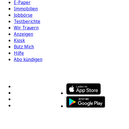
E-Paper
Immobilien
Jobbörse
Testberichte
Wir Trauern
Anzeigen
Kiosk
Bütz Mich
Hilfe
Abo kündigen
FOLGEN SIE UNS
ENTDECKEN SIE UNSERE APP