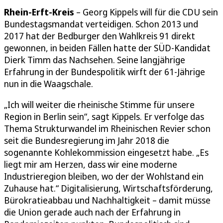
Rhein-Erft-Kreis
– Georg Kippels will für die CDU sein
Bundestagsmandat verteidigen. Schon 2013 und
2017 hat der Bedburger den Wahlkreis 91 direkt
gewonnen, in beiden Fällen hatte der SÜD-Kandidat
Dierk Timm das Nachsehen. Seine langjährige
Erfahrung in der Bundespolitik wirft der 61-Jährige
nun in die Waagschale.
„Ich will weiter die rheinische Stimme für unsere
Region in Berlin sein“, sagt Kippels. Er verfolge das
Thema Strukturwandel im Rheinischen Revier schon
seit die Bundesregierung im Jahr 2018 die
sogenannte Kohlekommission eingesetzt habe. „Es
liegt mir am Herzen, dass wir eine moderne
Industrieregion bleiben, wo der der Wohlstand ein
Zuhause hat.“ Digitalisierung, Wirtschaftsförderung,
Bürokratieabbau und Nachhaltigkeit – damit müsse
die Union gerade auch nach der Erfahrung in