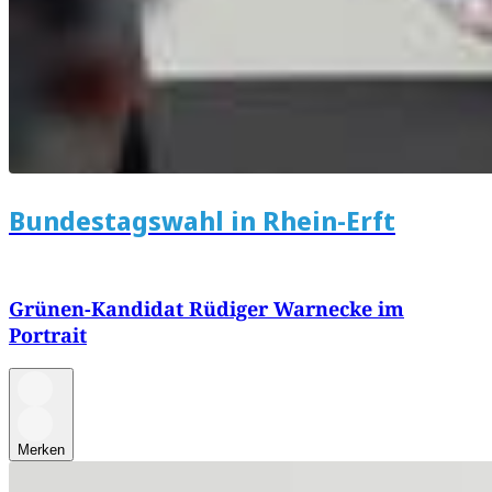
Bundestagswahl in Rhein-Erft
Grünen-Kandidat Rüdiger Warnecke im
Portrait
Merken