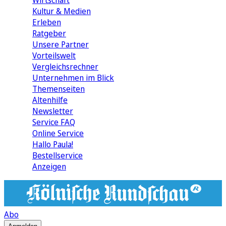
Wirtschaft
Kultur & Medien
Erleben
Ratgeber
Unsere Partner
Vorteilswelt
Vergleichsrechner
Unternehmen im Blick
Themenseiten
Altenhilfe
Newsletter
Service FAQ
Online Service
Hallo Paula!
Bestellservice
Anzeigen
Abo