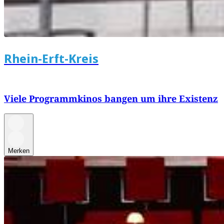
Rhein-Erft-Kreis
Viele Programmkinos bangen um ihre Existenz
Merken