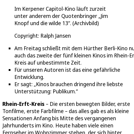
Im Kerpener Capitol-Kino läuft zurzeit
unter anderem der Quotenbringer „Jim
Knopf und die wilde 13“. (Archivbild)
Copyright: Ralph Jansen
Am Freitag schließt mit dem Hürther Berli-Kino n
auch das zweite der fünf kleinen Kinos im Rhein-Er
Kreis auf unbestimmte Zeit.
Für unseren Autoren ist das eine gefährliche
Entwicklung.
Er sagt: „Kinos brauchen dringend ihre liebste
Unterstützung: Publikum.“
Rhein-Erft-Kreis
– Die ersten bewegten Bilder, erste
Tonfilme, erste Farbfilme – das alles gab es als kleine
Sensationen Anfang bis Mitte des vergangenen
Jahrhunderts im Kino. Heute haben viele einen
Fernseher im Wohnzimmer stehen, der sich hinter