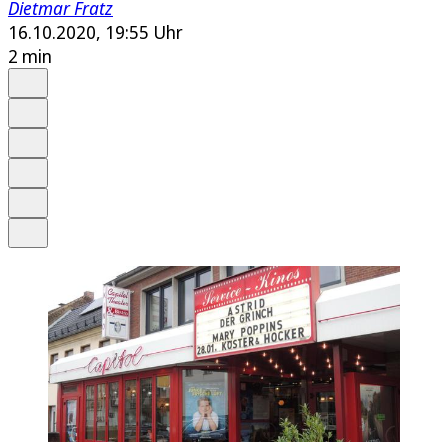
Dietmar Fratz
16.10.2020, 19:55 Uhr
2 min
Auf Google bevorzugen
Anhören
Schrift
Merken
Drucken
Teilen