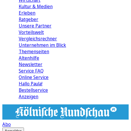
Wirtschaft
Kultur & Medien
Erleben
Ratgeber
Unsere Partner
Vorteilswelt
Vergleichsrechner
Unternehmen im Blick
Themenseiten
Altenhilfe
Newsletter
Service FAQ
Online Service
Hallo Paula!
Bestellservice
Anzeigen
Abo