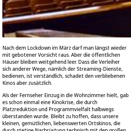
Nach dem Lockdown im März darf man längst wieder
mit gebotener Vorsicht raus. Aber die öffentlichen
Häuser bleiben weitgehend leer. Dass die Verleiher
sich anderer Wege, nämlich der Streaming-Dienste,
bedienen, ist verständlich, schadet den verbliebenen
Kinos aber zusätzlich.
Als der Fernseher Einzug in die Wohnzimmer hielt, gab
es schon einmal eine Kinokrise, die durch
Platzreduktion und Programmvielfalt halbwegs
überstanden wurde. Bleibt zu hoffen, dass unsere
kleinen, gemütlichen, liebenswerten Ortskinos, die
durch stetige Nachrüstung technisch mit den großen