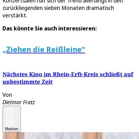
Konzertsälen hat sich der Trend allerdings in den
zurückliegenden sieben Monaten dramatisch
verstärkt.
Das könnte Sie auch interessieren:
„Ziehen die Reißleine“
Nächstes Kino im Rhein-Erft-Kreis schließt auf
unbestimmte Zeit
Von
Dietmar Fratz
Merken