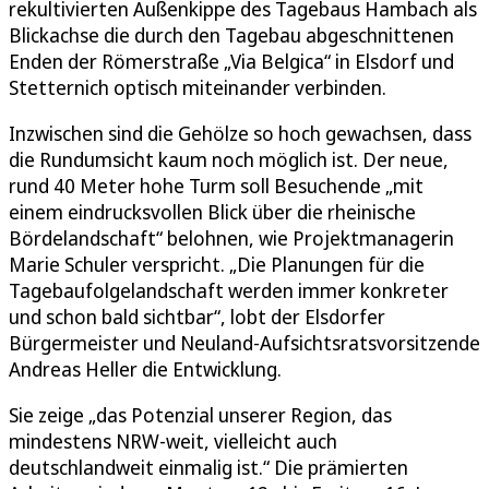
rekultivierten Außenkippe des Tagebaus Hambach als
Blickachse die durch den Tagebau abgeschnittenen
Enden der Römerstraße „Via Belgica“ in Elsdorf und
Stetternich optisch miteinander verbinden.
Inzwischen sind die Gehölze so hoch gewachsen, dass
die Rundumsicht kaum noch möglich ist. Der neue,
rund 40 Meter hohe Turm soll Besuchende „mit
einem eindrucksvollen Blick über die rheinische
Bördelandschaft“ belohnen, wie Projektmanagerin
Marie Schuler verspricht. „Die Planungen für die
Tagebaufolgelandschaft werden immer konkreter
und schon bald sichtbar“, lobt der Elsdorfer
Bürgermeister und Neuland-Aufsichtsratsvorsitzende
Andreas Heller die Entwicklung.
Sie zeige „das Potenzial unserer Region, das
mindestens NRW-weit, vielleicht auch
deutschlandweit einmalig ist.“ Die prämierten