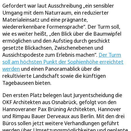
Gefordert war laut Ausschreibung „ein sensibler
Umgang mit dem Naturraum, ein reduzierter
Materialeinsatz und eine prägnante,
wiedererkennbare Formensprache“. Der Turm soll,
wie es weiter heißt, „den Blick über die Baumwipfel
ermöglichen und den Aufstieg durch geschickt
gesetzte Blickachsen, Zwischenebenen und
Aussichtspodeste zum Erlebnis machen“.
Der Turm
soll am höchsten Punkt der Sophienhöhe erreichtet
werden
und einen Panoramablick über die
rekultivierte Landschaft sowie die künftigen
Tagebauseen bieten.
Den ersten Platz belegen laut Juryentscheidung die
OKF Architekten aus Osnabrück, gefolgt von den
Hannoveraner Pax Brüning Architekten, Hannover
und Rimpau Bauer Derveaux aus Berlin. Mit den drei
Büros sollen jetzt weitere Verhandlungen geführt
werden über Umsetzungsmöglichkeiten und geplante