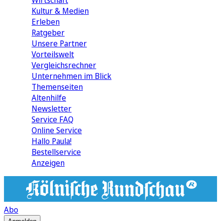
Wirtschaft
Kultur & Medien
Erleben
Ratgeber
Unsere Partner
Vorteilswelt
Vergleichsrechner
Unternehmen im Blick
Themenseiten
Altenhilfe
Newsletter
Service FAQ
Online Service
Hallo Paula!
Bestellservice
Anzeigen
Abo