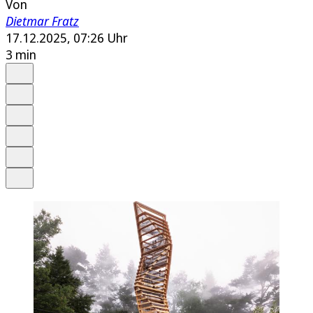
Von
Dietmar Fratz
17.12.2025, 07:26 Uhr
3 min
Auf Google bevorzugen
Anhören
Schrift
Merken
Drucken
Teilen