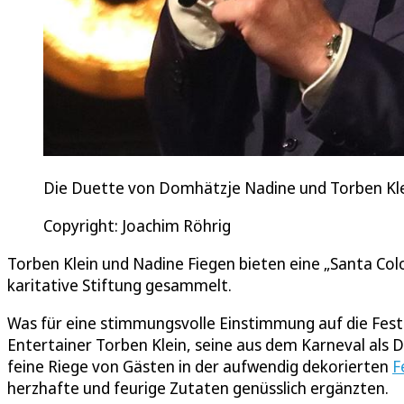
Die Duette von Domhätzje Nadine und Torben Klei
Copyright: Joachim Röhrig
Torben Klein und Nadine Fiegen bieten eine „Santa Col
karitative Stiftung gesammelt.
Was für eine stimmungsvolle Einstimmung auf die Festt
Entertainer Torben Klein, seine aus dem Karneval als
feine Riege von Gästen in der aufwendig dekorierten
F
herzhafte und feurige Zutaten genüsslich ergänzten.