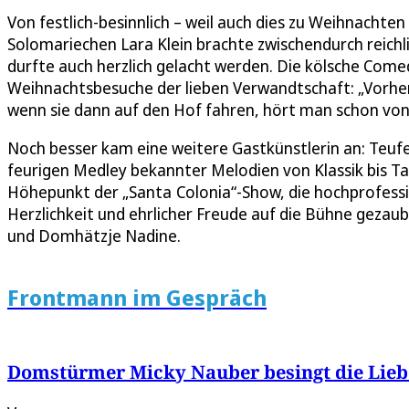
Von festlich-besinnlich – weil auch dies zu Weihnachten
Solomariechen Lara Klein brachte zwischendurch reichli
durfte auch herzlich gelacht werden. Die kölsche Com
Weihnachtsbesuche der lieben Verwandtschaft: „Vorher
wenn sie dann auf den Hof fahren, hört man schon vo
Noch besser kam eine weitere Gastkünstlerin an: Teufel
feurigen Medley bekannter Melodien von Klassik bis T
Höhepunkt der „Santa Colonia“-Show, die hochprofessione
Herzlichkeit und ehrlicher Freude auf die Bühne gezau
und Domhätzje Nadine.
Frontmann im Gespräch
Domstürmer Micky Nauber besingt die Liebe