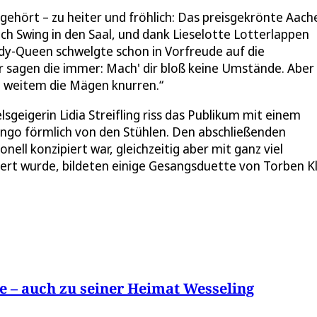
 gehört – zu heiter und fröhlich: Das preisgekrönte Aach
ch Swing in den Saal, und dank Lieselotte Lotterlappen
edy-Queen schwelgte schon in Vorfreude auf die
 sagen die immer: Mach' dir bloß keine Umstände. Aber
n weitem die Mägen knurren.“
sgeigerin Lidia Streifling riss das Publikum mit einem
ango förmlich von den Stühlen. Den abschließenden
ll konzipiert war, gleichzeitig aber mit ganz viel
bert wurde, bildeten einige Gesangsduette von Torben K
 – auch zu seiner Heimat Wesseling