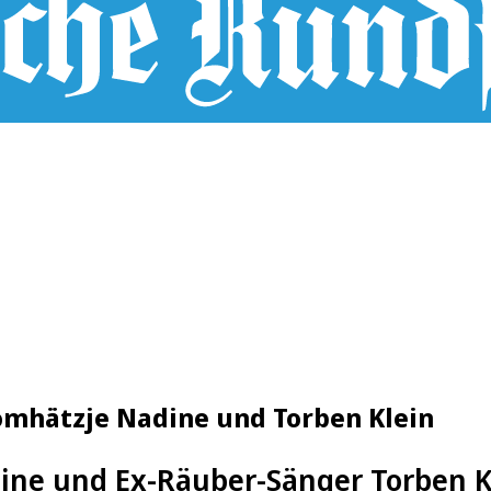
omhätzje Nadine und Torben Klein
ne und Ex-Räuber-Sänger Torben Kle