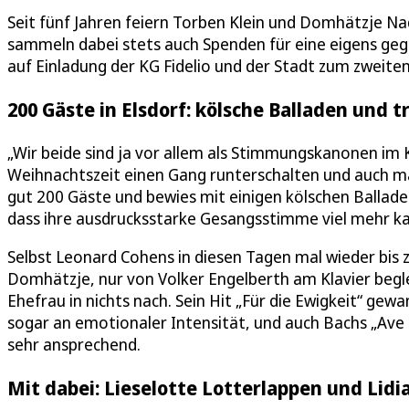
Seit fünf Jahren feiern Torben Klein und Domhätzje Na
sammeln dabei stets auch Spenden für eine eigens gegr
auf Einladung der KG Fidelio und der Stadt zum zweiten
200 Gäste in Elsdorf: kölsche Balladen und 
„Wir beide sind ja vor allem als Stimmungskanonen im
Weihnachtszeit einen Gang runterschalten und auch ma
gut 200 Gäste und bewies mit einigen kölschen Ballade
dass ihre ausdrucksstarke Gesangsstimme viel mehr kan
Selbst Leonard Cohens in diesen Tagen mal wieder bis
Domhätzje, nur von Volker Engelberth am Klavier begle
Ehefrau in nichts nach. Sein Hit „Für die Ewigkeit“ ge
sogar an emotionaler Intensität, und auch Bachs „Av
sehr ansprechend.
Mit dabei: Lieselotte Lotterlappen und Lidia