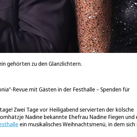
n gehörten zu den Glanzlichtern.
onia“-Revue mit Gästen in der Festhalle – Spenden für
age! Zwei Tage vor Heiligabend servierten der kölsche
 Domhätzje Nadine bekannte Ehefrau Nadine Fiegen und 
esthalle
ein musikalisches Weihnachtsmenü, in dem sich 