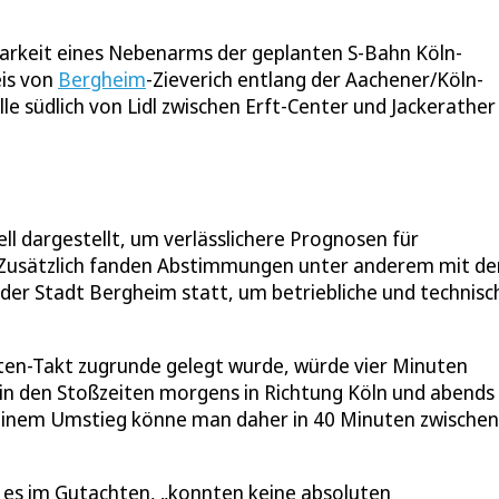
barkeit eines Nebenarms der geplanten S-Bahn Köln-
eis von
Bergheim
-Zieverich entlang der Aachener/Köln-
le südlich von Lidl zwischen Erft-Center und Jackerather
 dargestellt, um verlässlichere Prognosen für
 Zusätzlich fanden Abstimmungen unter anderem mit d
der Stadt Bergheim statt, um betriebliche und technisc
uten-Takt zugrunde gelegt wurde, würde vier Minuten
in den Stoßzeiten morgens in Richtung Köln und abends 
r einem Umstieg könne man daher in 40 Minuten zwischen
 es im Gutachten, „konnten keine absoluten