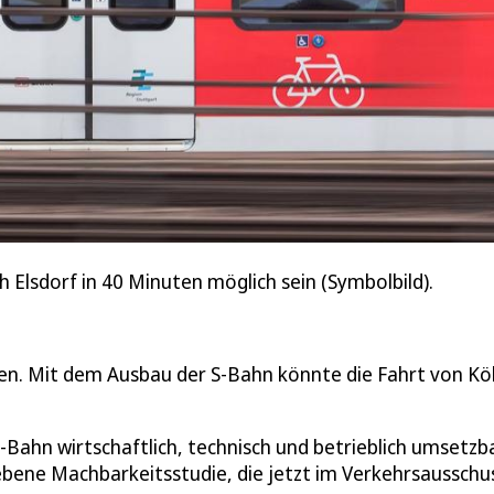
 Elsdorf in 40 Minuten möglich sein (Symbolbild).
ten. Mit dem Ausbau der S-Bahn könnte die Fahrt von Kö
S-Bahn wirtschaftlich, technisch und betrieblich umsetzba
bene Machbarkeitsstudie, die jetzt im Verkehrsausschu