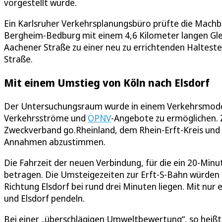
vorgestellt wurde.
Ein Karlsruher Verkehrsplanungsbüro prüfte die Mach
Bergheim-Bedburg mit einem 4,6 Kilometer langen Gl
Aachener Straße zu einer neu zu errichtenden Haltestel
Straße.
Mit einem Umstieg von Köln nach Elsdorf
Der Untersuchungsraum wurde in einem Verkehrsmodell
Verkehrsströme und
ÖPNV
-Angebote zu ermöglichen.
Zweckverband go.Rheinland, dem Rhein-Erft-Kreis und 
Annahmen abzustimmen.
Die Fahrzeit der neuen Verbindung, für die ein 20-Min
betragen. Die Umsteigezeiten zur Erft-S-Bahn würden 
Richtung Elsdorf bei rund drei Minuten liegen. Mit nu
und Elsdorf pendeln.
Bei einer „überschlägigen Umweltbewertung“, so heißt