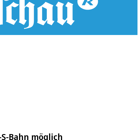
t-S-Bahn möglich