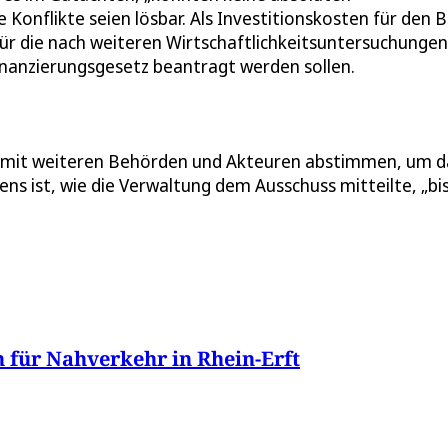
e Konflikte seien lösbar. Als Investitionskosten für den 
für die nach weiteren Wirtschaftlichkeitsuntersuchungen
anzierungsgesetz beantragt werden sollen.
tte mit weiteren Behörden und Akteuren abstimmen, um d
s ist, wie die Verwaltung dem Ausschuss mitteilte, „bi
 für Nahverkehr in Rhein-Erft