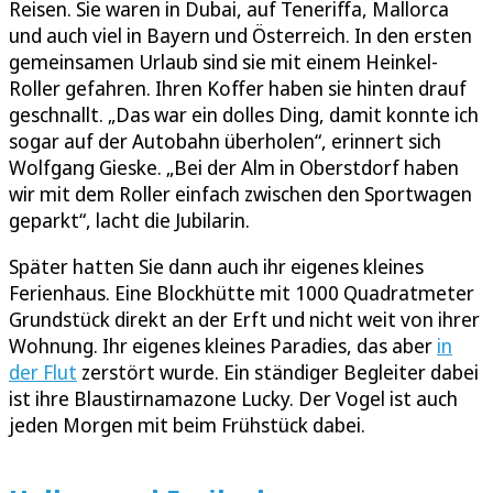
Reisen. Sie waren in Dubai, auf Teneriffa, Mallorca
und auch viel in Bayern und Österreich. In den ersten
gemeinsamen Urlaub sind sie mit einem Heinkel-
Roller gefahren. Ihren Koffer haben sie hinten drauf
geschnallt. „Das war ein dolles Ding, damit konnte ich
sogar auf der Autobahn überholen“, erinnert sich
Wolfgang Gieske. „Bei der Alm in Oberstdorf haben
wir mit dem Roller einfach zwischen den Sportwagen
geparkt“, lacht die Jubilarin.
Später hatten Sie dann auch ihr eigenes kleines
Ferienhaus. Eine Blockhütte mit 1000 Quadratmeter
Grundstück direkt an der Erft und nicht weit von ihrer
Wohnung. Ihr eigenes kleines Paradies, das aber
in
der Flut
zerstört wurde. Ein ständiger Begleiter dabei
ist ihre Blaustirnamazone Lucky. Der Vogel ist auch
jeden Morgen mit beim Frühstück dabei.