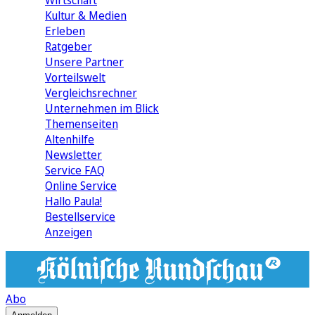
Wirtschaft
Kultur & Medien
Erleben
Ratgeber
Unsere Partner
Vorteilswelt
Vergleichsrechner
Unternehmen im Blick
Themenseiten
Altenhilfe
Newsletter
Service FAQ
Online Service
Hallo Paula!
Bestellservice
Anzeigen
Abo