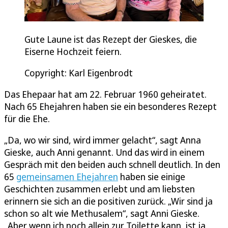
Gute Laune ist das Rezept der Gieskes, die
Eiserne Hochzeit feiern.
Copyright: Karl Eigenbrodt
Das Ehepaar hat am 22. Februar 1960 geheiratet.
Nach 65 Ehejahren haben sie ein besonderes Rezept
für die Ehe.
„Da, wo wir sind, wird immer gelacht“, sagt Anna
Gieske, auch Anni genannt. Und das wird in einem
Gespräch mit den beiden auch schnell deutlich. In den
65
gemeinsamen Ehejahren
haben sie einige
Geschichten zusammen erlebt und am liebsten
erinnern sie sich an die positiven zurück. „Wir sind ja
schon so alt wie Methusalem“, sagt Anni Gieske.
„Aber wenn ich noch allein zur Toilette kann, ist ja