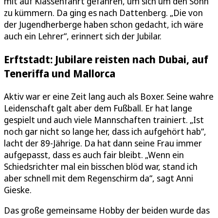
mit auf Klassenfahrt gefahren, um sich um den Sohn
zu kümmern. Da ging es nach Dattenberg. „Die von
der Jugendherberge haben schon gedacht, ich wäre
auch ein Lehrer“, erinnert sich der Jubilar.
Erftstadt: Jubilare reisten nach Dubai, auf
Teneriffa und Mallorca
Aktiv war er eine Zeit lang auch als Boxer. Seine wahre
Leidenschaft galt aber dem Fußball. Er hat lange
gespielt und auch viele Mannschaften trainiert. „Ist
noch gar nicht so lange her, dass ich aufgehört hab“,
lacht der 89-Jährige. Da hat dann seine Frau immer
aufgepasst, dass es auch fair bleibt. „Wenn ein
Schiedsrichter mal ein bisschen blöd war, stand ich
aber schnell mit dem Regenschirm da“, sagt Anni
Gieske.
Das große gemeinsame Hobby der beiden wurde das