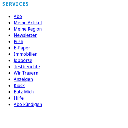
SERVICES
Abo
Meine Artikel
Meine Region
Newsletter
Push
E-Paper
Immobilien
Jobbörse
Testberichte
Wir Trauern
Anzeigen
Kiosk
Bütz Mich
Hilfe
Abo kündigen
FOLGEN SIE UNS
ENTDECKEN SIE UNSERE APP