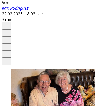
Von
Karl Rodriguez
22.02.2025, 18:03 Uhr
3 min
Auf Google bevorzugen
Anhören
Schrift
Merken
Drucken
Teilen