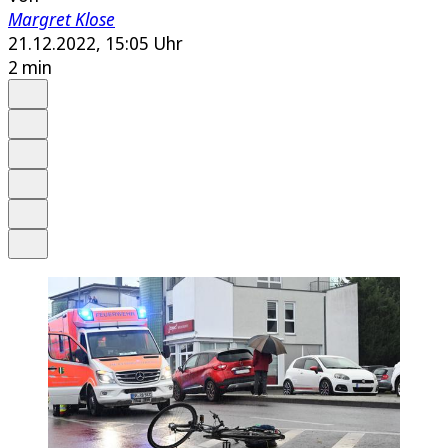
Margret Klose
21.12.2022, 15:05 Uhr
2 min
Auf Google bevorzugen
Anhören
Schrift
Merken
Drucken
Teilen