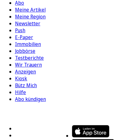
Abo
Meine Artikel
Meine Region
Newsletter
Push
E-Paper
Immobilien
Jobbörse
Testberichte
Wir Trauern
Anzeigen
Kiosk
Bütz Mich
Hilfe
Abo kündigen
FOLGEN SIE UNS
ENTDECKEN SIE UNSERE APP