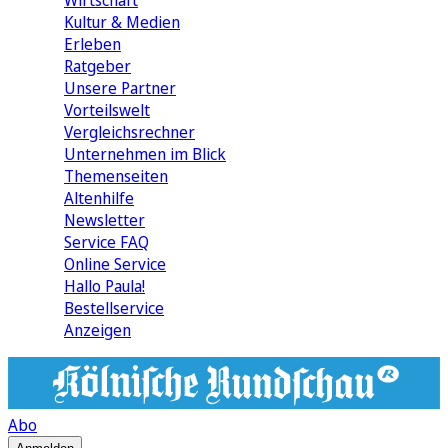
Wirtschaft
Kultur & Medien
Erleben
Ratgeber
Unsere Partner
Vorteilswelt
Vergleichsrechner
Unternehmen im Blick
Themenseiten
Altenhilfe
Newsletter
Service FAQ
Online Service
Hallo Paula!
Bestellservice
Anzeigen
Abo