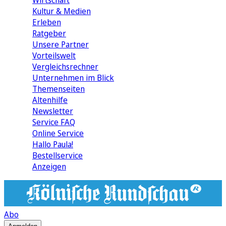
Wirtschaft
Kultur & Medien
Erleben
Ratgeber
Unsere Partner
Vorteilswelt
Vergleichsrechner
Unternehmen im Blick
Themenseiten
Altenhilfe
Newsletter
Service FAQ
Online Service
Hallo Paula!
Bestellservice
Anzeigen
Abo