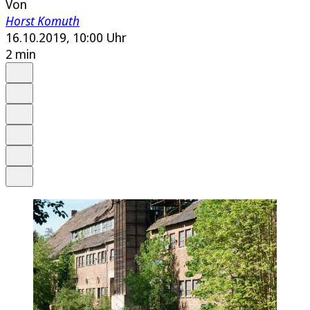
Von
Horst Komuth
16.10.2019, 10:00 Uhr
2 min
Auf Google bevorzugen
Anhören
Schrift
Merken
Drucken
Teilen