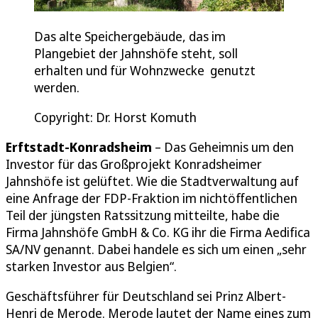
Das alte Speichergebäude, das im
Plangebiet der Jahnshöfe steht, soll
erhalten und für Wohnzwecke genutzt
werden.
Copyright: Dr. Horst Komuth
Erftstadt-Konradsheim
– Das Geheimnis um den
Investor für das Großprojekt Konradsheimer
Jahnshöfe ist gelüftet. Wie die Stadtverwaltung auf
eine Anfrage der FDP-Fraktion im nichtöffentlichen
Teil der jüngsten Ratssitzung mitteilte, habe die
Firma Jahnshöfe GmbH & Co. KG ihr die Firma Aedifica
SA/NV genannt. Dabei handele es sich um einen „sehr
starken Investor aus Belgien“.
Geschäftsführer für Deutschland sei Prinz Albert-
Henri de Merode. Merode lautet der Name eines zum