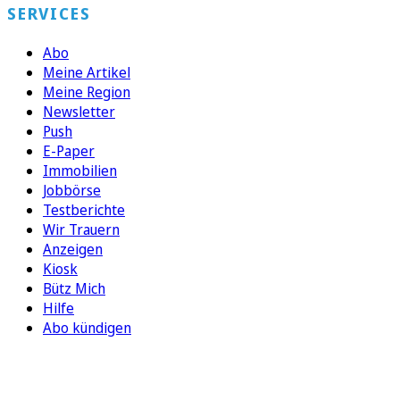
SERVICES
Abo
Meine Artikel
Meine Region
Newsletter
Push
E-Paper
Immobilien
Jobbörse
Testberichte
Wir Trauern
Anzeigen
Kiosk
Bütz Mich
Hilfe
Abo kündigen
FOLGEN SIE UNS
ENTDECKEN SIE UNSERE APP