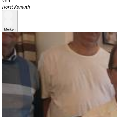
Von
Horst Komuth
Merken