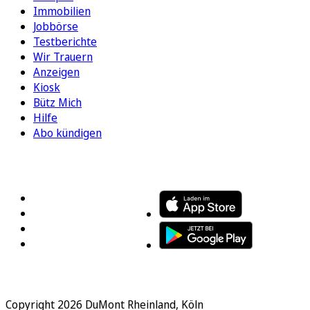
Immobilien
Jobbörse
Testberichte
Wir Trauern
Anzeigen
Kiosk
Bütz Mich
Hilfe
Abo kündigen
FOLGEN SIE UNS
ENTDECKEN SIE UNSERE APP
Copyright 2026 DuMont Rheinland, Köln