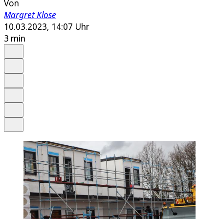
Von
Margret Klose
10.03.2023, 14:07 Uhr
3 min
Auf Google bevorzugen
Anhören
Schrift
Merken
Drucken
Teilen