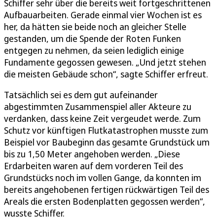
Schiffer sehr über die bereits weit fortgeschrittenen
Aufbauarbeiten. Gerade einmal vier Wochen ist es
her, da hätten sie beide noch an gleicher Stelle
gestanden, um die Spende der Roten Funken
entgegen zu nehmen, da seien lediglich einige
Fundamente gegossen gewesen. „Und jetzt stehen
die meisten Gebäude schon“, sagte Schiffer erfreut.
Tatsächlich sei es dem gut aufeinander
abgestimmten Zusammenspiel aller Akteure zu
verdanken, dass keine Zeit vergeudet werde. Zum
Schutz vor künftigen Flutkatastrophen musste zum
Beispiel vor Baubeginn das gesamte Grundstück um
bis zu 1,50 Meter angehoben werden. „Diese
Erdarbeiten waren auf dem vorderen Teil des
Grundstücks noch im vollen Gange, da konnten im
bereits angehobenen fertigen rückwärtigen Teil des
Areals die ersten Bodenplatten gegossen werden“,
wusste Schiffer.