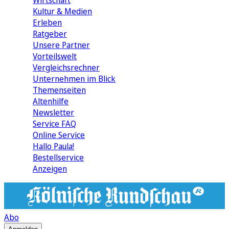
Wirtschaft
Kultur & Medien
Erleben
Ratgeber
Unsere Partner
Vorteilswelt
Vergleichsrechner
Unternehmen im Blick
Themenseiten
Altenhilfe
Newsletter
Service FAQ
Online Service
Hallo Paula!
Bestellservice
Anzeigen
Abo