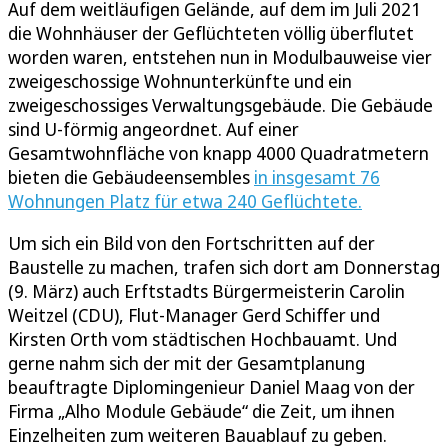
Auf dem weitläufigen Gelände, auf dem im Juli 2021
die Wohnhäuser der Geflüchteten völlig überflutet
worden waren, entstehen nun in Modulbauweise vier
zweigeschossige Wohnunterkünfte und ein
zweigeschossiges Verwaltungsgebäude. Die Gebäude
sind U-förmig angeordnet. Auf einer
Gesamtwohnfläche von knapp 4000 Quadratmetern
bieten die Gebäudeensembles
in insgesamt 76
Wohnungen Platz für etwa 240 Geflüchtete.
Um sich ein Bild von den Fortschritten auf der
Baustelle zu machen, trafen sich dort am Donnerstag
(9. März) auch Erftstadts Bürgermeisterin Carolin
Weitzel (CDU), Flut-Manager Gerd Schiffer und
Kirsten Orth vom städtischen Hochbauamt. Und
gerne nahm sich der mit der Gesamtplanung
beauftragte Diplomingenieur Daniel Maag von der
Firma „Alho Module Gebäude“ die Zeit, um ihnen
Einzelheiten zum weiteren Bauablauf zu geben.