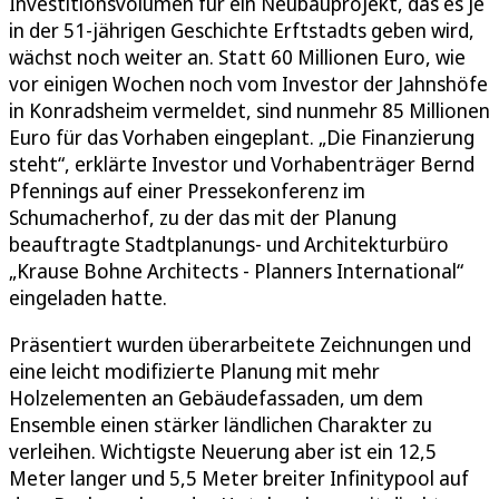
Investitionsvolumen für ein Neubauprojekt, das es je
in der 51-jährigen Geschichte Erftstadts geben wird,
wächst noch weiter an. Statt 60 Millionen Euro, wie
vor einigen Wochen noch vom Investor der Jahnshöfe
in Konradsheim vermeldet, sind nunmehr 85 Millionen
Euro für das Vorhaben eingeplant. „Die Finanzierung
steht“, erklärte Investor und Vorhabenträger Bernd
Pfennings auf einer Pressekonferenz im
Schumacherhof, zu der das mit der Planung
beauftragte Stadtplanungs- und Architekturbüro
„Krause Bohne Architects - Planners International“
eingeladen hatte.
Präsentiert wurden überarbeitete Zeichnungen und
eine leicht modifizierte Planung mit mehr
Holzelementen an Gebäudefassaden, um dem
Ensemble einen stärker ländlichen Charakter zu
verleihen. Wichtigste Neuerung aber ist ein 12,5
Meter langer und 5,5 Meter breiter Infinitypool auf