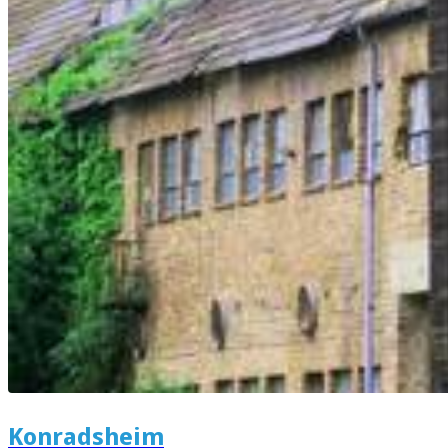
Konradsheim