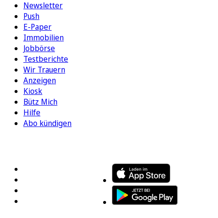
Newsletter
Push
E-Paper
Immobilien
Jobbörse
Testberichte
Wir Trauern
Anzeigen
Kiosk
Bütz Mich
Hilfe
Abo kündigen
FOLGEN SIE UNS
ENTDECKEN SIE UNSERE APP