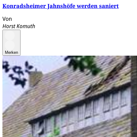
Konradsheimer Jahnshöfe werden saniert
Von
Horst Komuth
Merken