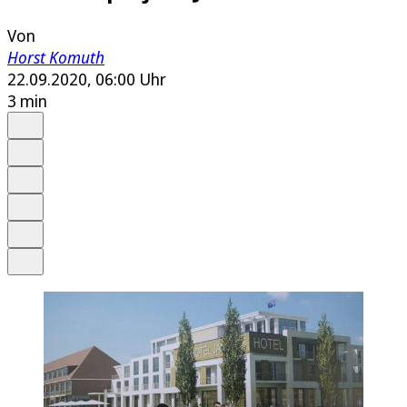
Von
Horst Komuth
22.09.2020, 06:00 Uhr
3 min
Auf Google bevorzugen
Anhören
Schrift
Merken
Drucken
Teilen