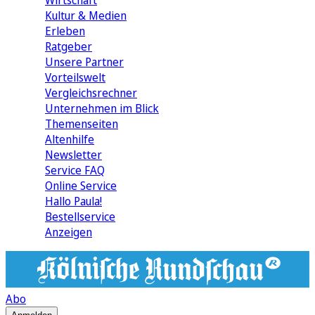
Wirtschaft
Kultur & Medien
Erleben
Ratgeber
Unsere Partner
Vorteilswelt
Vergleichsrechner
Unternehmen im Blick
Themenseiten
Altenhilfe
Newsletter
Service FAQ
Online Service
Hallo Paula!
Bestellservice
Anzeigen
Abo