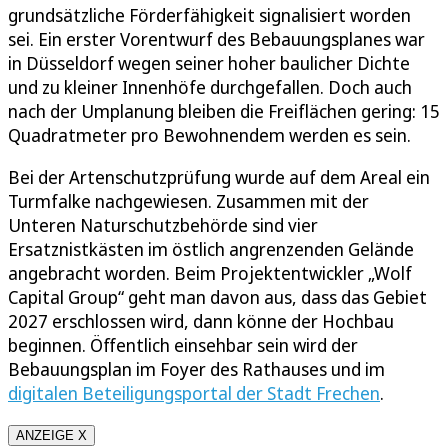
grundsätzliche Förderfähigkeit signalisiert worden
sei. Ein erster Vorentwurf des Bebauungsplanes war
in Düsseldorf wegen seiner hoher baulicher Dichte
und zu kleiner Innenhöfe durchgefallen. Doch auch
nach der Umplanung bleiben die Freiflächen gering: 15
Quadratmeter pro Bewohnendem werden es sein.
Bei der Artenschutzprüfung wurde auf dem Areal ein
Turmfalke nachgewiesen. Zusammen mit der
Unteren Naturschutzbehörde sind vier
Ersatznistkästen im östlich angrenzenden Gelände
angebracht worden. Beim Projektentwickler „Wolf
Capital Group“ geht man davon aus, dass das Gebiet
2027 erschlossen wird, dann könne der Hochbau
beginnen. Öffentlich einsehbar sein wird der
Bebauungsplan im Foyer des Rathauses und im
digitalen Beteiligungsportal der Stadt Frechen
.
ANZEIGE X