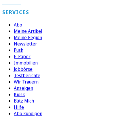
SERVICES
Abo
Meine Artikel
Meine Region
Newsletter
Push
E-Paper
Immobilien
Jobbörse
Testberichte
Wir Trauern
Anzeigen
Kiosk
Bütz Mich
Hilfe
Abo kündigen
FOLGEN SIE UNS
ENTDECKEN SIE UNSERE APP