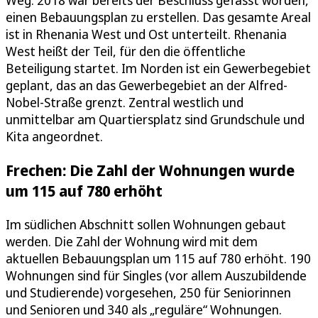
Weg. 2018 war bereits der Beschluss gefasst worden,
einen Bebauungsplan zu erstellen. Das gesamte Areal
ist in Rhenania West und Ost unterteilt. Rhenania
West heißt der Teil, für den die öffentliche
Beteiligung startet. Im Norden ist ein Gewerbegebiet
geplant, das an das Gewerbegebiet an der Alfred-
Nobel-Straße grenzt. Zentral westlich und
unmittelbar am Quartiersplatz sind Grundschule und
Kita angeordnet.
Frechen: Die Zahl der Wohnungen wurde
um 115 auf 780 erhöht
Im südlichen Abschnitt sollen Wohnungen gebaut
werden. Die Zahl der Wohnung wird mit dem
aktuellen Bebauungsplan um 115 auf 780 erhöht. 190
Wohnungen sind für Singles (vor allem Auszubildende
und Studierende) vorgesehen, 250 für Seniorinnen
und Senioren und 340 als „reguläre“ Wohnungen.