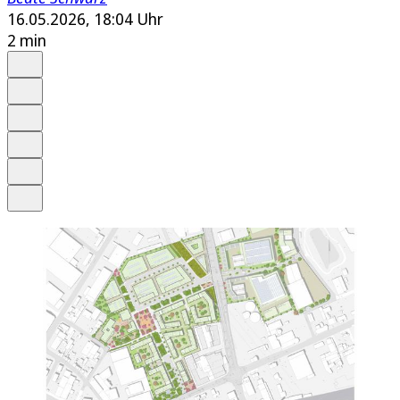
16.05.2026, 18:04 Uhr
2 min
Auf Google bevorzugen
Anhören
Schrift
Merken
Drucken
Teilen