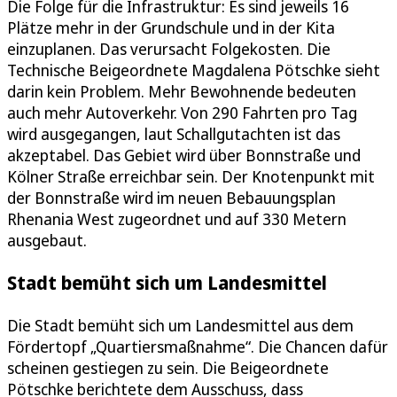
Die Folge für die Infrastruktur: Es sind jeweils 16
Plätze mehr in der Grundschule und in der Kita
einzuplanen. Das verursacht Folgekosten. Die
Technische Beigeordnete Magdalena Pötschke sieht
darin kein Problem. Mehr Bewohnende bedeuten
auch mehr Autoverkehr. Von 290 Fahrten pro Tag
wird ausgegangen, laut Schallgutachten ist das
akzeptabel. Das Gebiet wird über Bonnstraße und
Kölner Straße erreichbar sein. Der Knotenpunkt mit
der Bonnstraße wird im neuen Bebauungsplan
Rhenania West zugeordnet und auf 330 Metern
ausgebaut.
Stadt bemüht sich um Landesmittel
Die Stadt bemüht sich um Landesmittel aus dem
Fördertopf „Quartiersmaßnahme“. Die Chancen dafür
scheinen gestiegen zu sein. Die Beigeordnete
Pötschke berichtete dem Ausschuss, dass