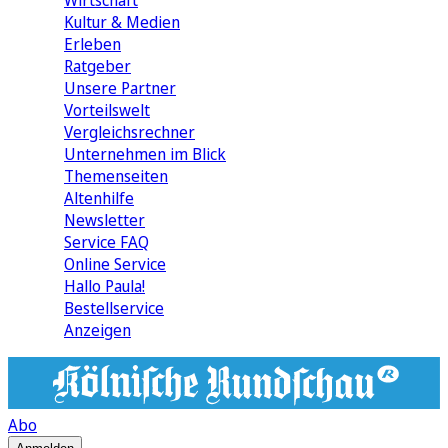
Wirtschaft
Kultur & Medien
Erleben
Ratgeber
Unsere Partner
Vorteilswelt
Vergleichsrechner
Unternehmen im Blick
Themenseiten
Altenhilfe
Newsletter
Service FAQ
Online Service
Hallo Paula!
Bestellservice
Anzeigen
Abo