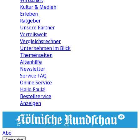
Wirtschaft
Kultur & Medien
Erleben
Ratgeber
Unsere Partner
Vorteilswelt
Vergleichsrechner
Unternehmen im Blick
Themenseiten
Altenhilfe
Newsletter
Service FAQ
Online Service
Hallo Paula!
Bestellservice
Anzeigen
Abo