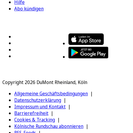
Hilfe
Abo kündigen
FOLGEN SIE UNS
ENTDECKEN SIE UNSERE APP
Copyright 2026 DuMont Rheinland, Köln
Allgemeine Geschäftsbedingungen
Datenschutzerklärung
Impressum und Kontakt
Barrierefreiheit
Cookies & Tracking
Kölnische Rundschau abonnieren
RSS-Feeds