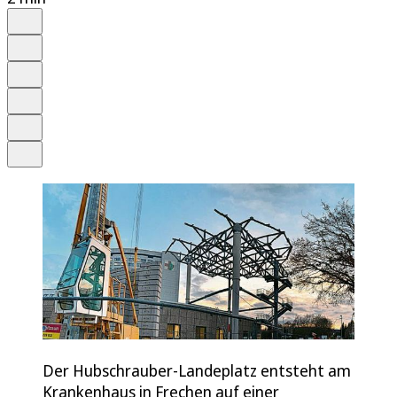
Auf Google bevorzugen
Anhören
Schrift
Merken
Drucken
Teilen
Der Hubschrauber-Landeplatz entsteht am
Krankenhaus in Frechen auf einer