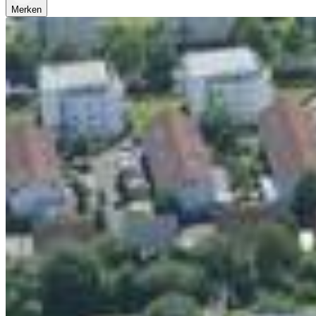
Merken