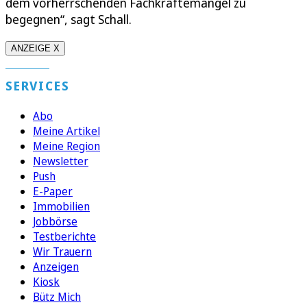
dem vorherrschenden Fachkräftemangel zu
begegnen“, sagt Schall.
ANZEIGE X
SERVICES
Abo
Meine Artikel
Meine Region
Newsletter
Push
E-Paper
Immobilien
Jobbörse
Testberichte
Wir Trauern
Anzeigen
Kiosk
Bütz Mich