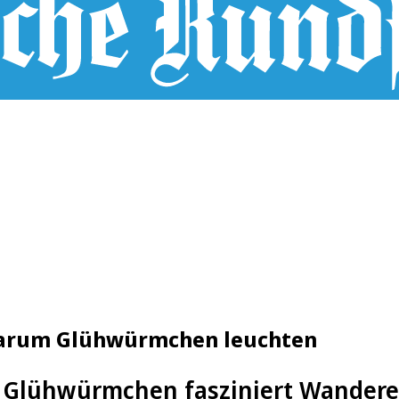
 warum Glühwürmchen leuchten
 Glühwürmchen fasziniert Wanderer