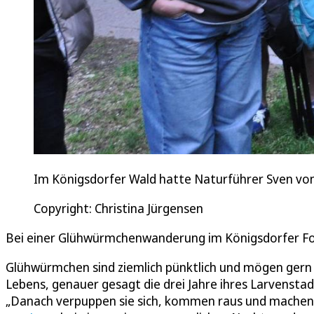
Im Königsdorfer Wald hatte Naturführer Sven von
Copyright: Christina Jürgensen
Bei einer Glühwürmchenwanderung im Königsdorfer For
Glühwürmchen sind ziemlich pünktlich und mögen gern 
Lebens, genauer gesagt die drei Jahre ihres Larvensta
„Danach verpuppen sie sich, kommen raus und machen d