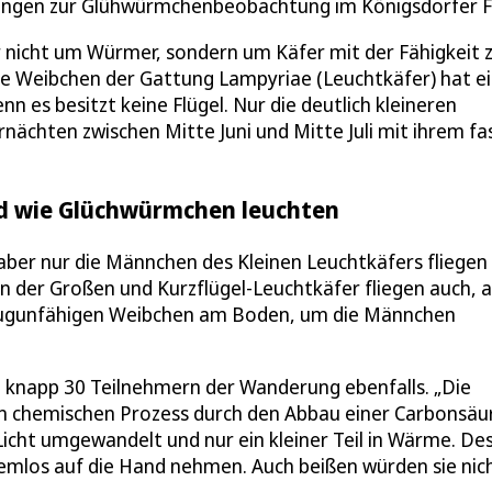
ungen zur Glühwürmchenbeobachtung im Königsdorfer F
r nicht um Würmer, sondern um Käfer mit der Fähigkeit 
nge Weibchen der Gattung Lampyriae (Leuchtkäfer) hat e
 es besitzt keine Flügel. Nur die deutlich kleineren
chten zwischen Mitte Juni und Mitte Juli mit ihrem fa
nd wie Glüchwürmchen leuchten
aber nur die Männchen des Kleinen Leuchtkäfers fliegen
en der Großen und Kurzflügel-Leuchtkäfer fliegen auch, 
e flugunfähigen Weibchen am Boden, um die Männchen
 knapp 30 Teilnehmern der Wanderung ebenfalls. „Die
en chemischen Prozess durch den Abbau einer Carbonsäu
 Licht umgewandelt und nur ein kleiner Teil in Wärme. De
emlos auf die Hand nehmen. Auch beißen würden sie nich