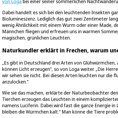
von Loga
bei einer seiner sommerlichen Nachtwander
Dabei handelt es sich bei den leuchtenden Insekten ga
Biolumineszenz. Lediglich das gut zwei Zentimeter la
wenig Ähnlichkeit mit einem Wurm oder einer Made, denn
Männchen fliegen und erfreuen uns in warmen Sommernä
magischen, grünlichen Leuchten.
Naturkundler erklärt in Frechen, warum u
„Es gibt in Deutschland drei Arten von Glühwürmchen, 
können Licht erzeugen“, so von Loga weiter. „Die Herr
wir sehen sie nicht. Bei diesen Arten leuchten nur di
anzulocken.“
Wie sie das machen, erklärte der Naturbeobachter den
Tierchen erzeugen das Leuchten in einem kompliziert
namens Luciferin. Dabei wird fast die ganze Energie in
bleiben die Würmchen kalt.“ Man könne die Tiere probl