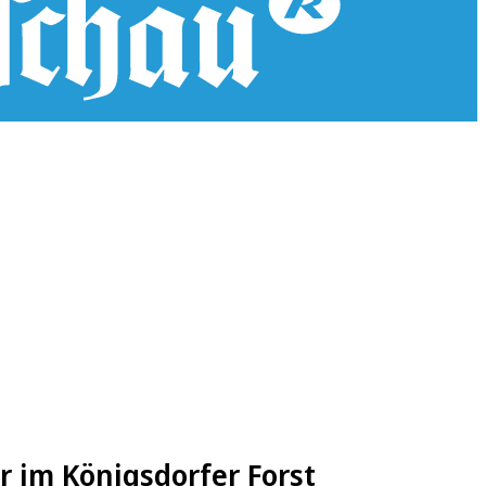
 im Königsdorfer Forst