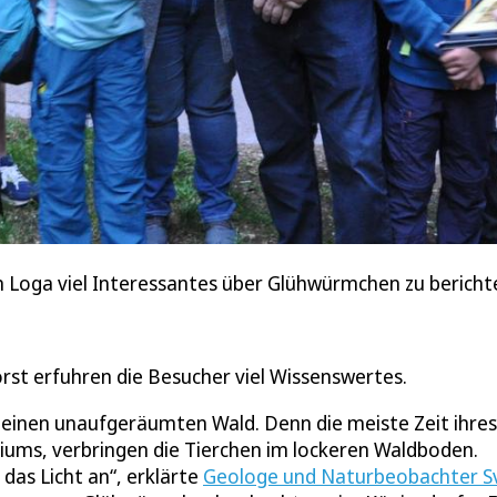
 Loga viel Interessantes über Glühwürmchen zu bericht
st erfuhren die Besucher viel Wissenswertes.
einen unaufgeräumten Wald. Denn die meiste Zeit ihres
diums, verbringen die Tierchen im lockeren Waldboden.
as Licht an“, erklärte
Geologe und Naturbeobachter S