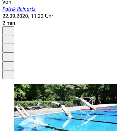
Von
Patrik Reinartz
22.09.2020, 11:22 Uhr
2 min
Auf Google bevorzugen
Anhören
Schrift
Merken
Drucken
Teilen