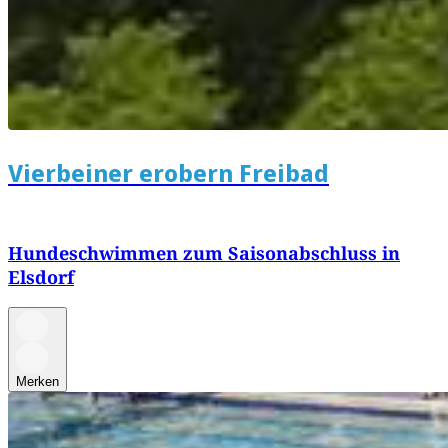
Vierbeiner erobern Freibad
Hundeschwimmen zum Saisonabschluss in
Elsdorf
Merken