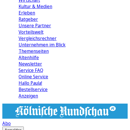
Wirtschaft
Kultur & Medien
Erleben
Ratgeber
Unsere Partner
Vorteilswelt
Vergleichsrechner
Unternehmen im Blick
Themenseiten
Altenhilfe
Newsletter
Service FAQ
Online Service
Hallo Paula!
Bestellservice
Anzeigen
Abo