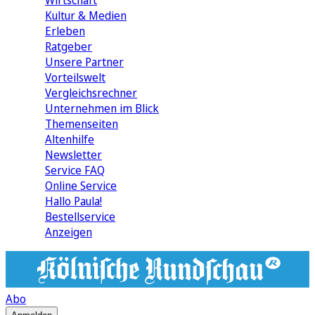
Wirtschaft
Kultur & Medien
Erleben
Ratgeber
Unsere Partner
Vorteilswelt
Vergleichsrechner
Unternehmen im Blick
Themenseiten
Altenhilfe
Newsletter
Service FAQ
Online Service
Hallo Paula!
Bestellservice
Anzeigen
Abo