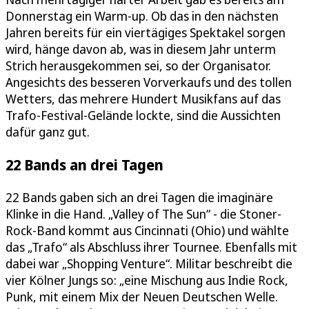
Donnerstag ein Warm-up. Ob das in den nächsten
Jahren bereits für ein viertägiges Spektakel sorgen
wird, hänge davon ab, was in diesem Jahr unterm
Strich herausgekommen sei, so der Organisator.
Angesichts des besseren Vorverkaufs und des tollen
Wetters, das mehrere Hundert Musikfans auf das
Trafo-Festival-Gelände lockte, sind die Aussichten
dafür ganz gut.
22 Bands an drei Tagen
22 Bands gaben sich an drei Tagen die imaginäre
Klinke in die Hand. „Valley of The Sun“ - die Stoner-
Rock-Band kommt aus Cincinnati (Ohio) und wählte
das „Trafo“ als Abschluss ihrer Tournee. Ebenfalls mit
dabei war „Shopping Venture“. Militar beschreibt die
vier Kölner Jungs so: „eine Mischung aus Indie Rock,
Punk, mit einem Mix der Neuen Deutschen Welle.