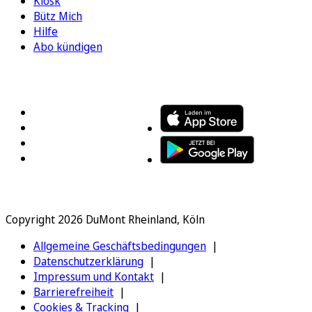
Kiosk
Bütz Mich
Hilfe
Abo kündigen
FOLGEN SIE UNS
ENTDECKEN SIE UNSERE APP
Copyright 2026 DuMont Rheinland, Köln
Allgemeine Geschäftsbedingungen
Datenschutzerklärung
Impressum und Kontakt
Barrierefreiheit
Cookies & Tracking