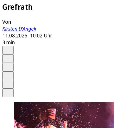
Grefrath
Von
Kirsten D'Angeli
11.08.2025, 10:02 Uhr
3 min
Auf Google bevorzugen
Anhören
Schrift
Merken
Drucken
Teilen