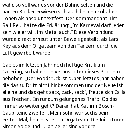
wahr, so voll war es vor der Bühne selten und die
harten Rocker erwiesen sich auch bei den kölschen
Tönen als absolut textfest. Der Kommandant Tim
Ralf Reul hatte die Erklärung: „Im Karneval darf jeder
sein wie er will, im Metal auch.“ Diese Verbindung
wurde direkt erneut unter Beweis gestellt, als Lars
Key aus dem Orgateam von den Tänzern durch die
Luft gewirbelt wurde.
Gab es im letzten Jahr noch heftige Kritik am
Catering, so haben die Veranstalter dieses Problem
behoben. „Der Foodtruck ist super, letztes Jahr haben
die das zu Dritt nicht hinbekommen und der Neue ist
alleine und das geht zack, zack, zack“, freute sich Csilla
aus Frechen. Ein rundum gelungenes Trafo. Ob das
immer so weiter geht? Daran hat Kathrin Bosch-
Gaub keine Zweifel. „Mein Sohn war sechs beim
ersten Mal, heute ist er im Orgateam. Die Initiatoren
Simon Solde und Julian Zeiler sind vor drei,