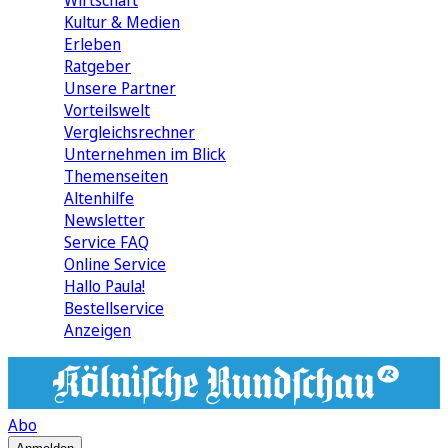
Wirtschaft
Kultur & Medien
Erleben
Ratgeber
Unsere Partner
Vorteilswelt
Vergleichsrechner
Unternehmen im Blick
Themenseiten
Altenhilfe
Newsletter
Service FAQ
Online Service
Hallo Paula!
Bestellservice
Anzeigen
Abo