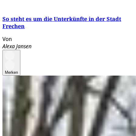
So steht es um die Unterkünfte in der Stadt
Frechen
Von
Alexa Jansen
Merken