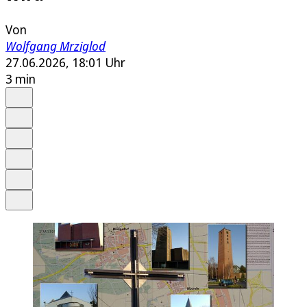
Von
Wolfgang Mrziglod
27.06.2026, 18:01 Uhr
3 min
Auf Google bevorzugen
Anhören
Schrift
Merken
Drucken
Teilen