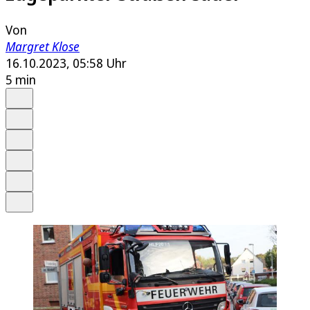
Von
Margret Klose
16.10.2023, 05:58 Uhr
5 min
Auf Google bevorzugen
Anhören
Schrift
Merken
Drucken
Teilen