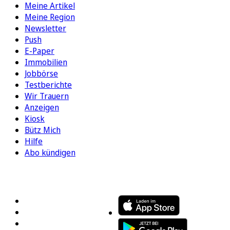
Meine Artikel
Meine Region
Newsletter
Push
E-Paper
Immobilien
Jobbörse
Testberichte
Wir Trauern
Anzeigen
Kiosk
Bütz Mich
Hilfe
Abo kündigen
FOLGEN SIE UNS
ENTDECKEN SIE UNSERE APP