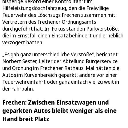
bisherige Rekord einer Kontrollfahrt im
Hilfeleistungslöschfahrzeug, den die Freiwillige
Feuerwehr des Löschzugs Frechen zusammen mit
Vertretern des Frechener Ordnungsamts
durchgeführt hat. Im Fokus standen Parkverstöße,
die im Ernstfall einen Einsatz behindert und erheblich
verzögert hätten.
„Es gab ganz unterschiedliche Verstöße“, berichtet
Norbert Sester, Leiter der Abteilung Bürgerservice
und Ordnung im Frechener Rathaus. Mal hätten die
Autos im Kurvenbereich geparkt, andere vor einer
Feuerwehreinfahrt oder ganz einfach viel zu weit in
der Fahrbahn.
Frechen: Zwischen Einsatzwagen und
geparkten Autos bleibt weniger als eine
Hand breit Platz