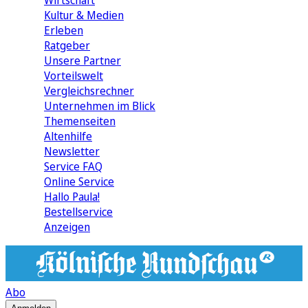
Wirtschaft
Kultur & Medien
Erleben
Ratgeber
Unsere Partner
Vorteilswelt
Vergleichsrechner
Unternehmen im Blick
Themenseiten
Altenhilfe
Newsletter
Service FAQ
Online Service
Hallo Paula!
Bestellservice
Anzeigen
Abo