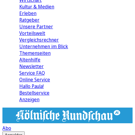
Wirtschaft
Kultur & Medien
Erleben
Ratgeber
Unsere Partner
Vorteilswelt
Vergleichsrechner
Unternehmen im Blick
Themenseiten
Altenhilfe
Newsletter
Service FAQ
Online Service
Hallo Paula!
Bestellservice
Anzeigen
Abo