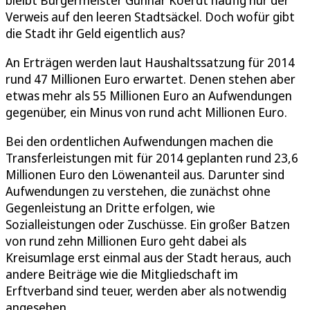
bleibt Bürgermeister Gunnar Koerdt häufig nur der
Verweis auf den leeren Stadtsäckel. Doch wofür gibt
die Stadt ihr Geld eigentlich aus?
An Erträgen werden laut Haushaltssatzung für 2014
rund 47 Millionen Euro erwartet. Denen stehen aber
etwas mehr als 55 Millionen Euro an Aufwendungen
gegenüber, ein Minus von rund acht Millionen Euro.
Bei den ordentlichen Aufwendungen machen die
Transferleistungen mit für 2014 geplanten rund 23,6
Millionen Euro den Löwenanteil aus. Darunter sind
Aufwendungen zu verstehen, die zunächst ohne
Gegenleistung an Dritte erfolgen, wie
Sozialleistungen oder Zuschüsse. Ein großer Batzen
von rund zehn Millionen Euro geht dabei als
Kreisumlage erst einmal aus der Stadt heraus, auch
andere Beiträge wie die Mitgliedschaft im
Erftverband sind teuer, werden aber als notwendig
angesehen.