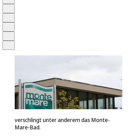
Anhören
Schrift
Merken
Drucken
Teilen
verschlingt unter anderem das Monte-
Mare-Bad.