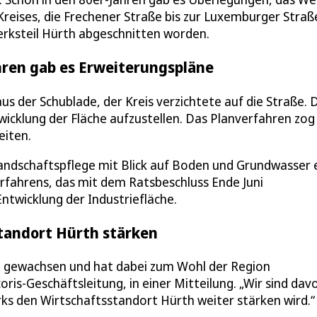
Kreises, die Frechener Straße bis zur Luxemburger Straß
rksteil Hürth abgeschnitten worden.
hren gab es Erweiterungspläne
s der Schublade, der Kreis verzichtete auf die Straße. 
icklung der Fläche aufzustellen. Das Planverfahren zog 
eiten.
dschaftspflege mit Blick auf Boden und Grundwasser e
ahrens, das mit dem Ratsbeschluss Ende Juni
Entwicklung der Industriefläche.
standort Hürth stärken
ich gewachsen und hat dabei zum Wohl der Region
oris-Geschäftsleitung, in einer Mitteilung. „Wir sind dav
ks den Wirtschaftsstandort Hürth weiter stärken wird.“