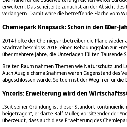
erweitern. Das scheiterte zunächst an der Absicht des 
verlängern. Damit wäre die betreffende Fläche vom We
Chemiepark Knapsack: Schon in den 80er-Ja
2014 holte der Chemieparkbetreiber die Pläne wieder au
Stadtrat beschloss 2016, einen Bebauungsplan zur Entw
über mehrere Jahre, die Unterlagen füllten Tausende S
Breiten Raum nahmen Themen wie Naturschutz und Lan
Auch Ausgleichsmaßnahmen waren Gegenstand des Verf
abgeschlossen wurde. Seitdem ist der Weg frei für die 
Yncoris: Erweiterung wird den Wirtschafts
„Seit seiner Gründung ist dieser Standort kontinuierl
beigetragen“, erklärte Ralf Müller, Vorsitzender der Ync
überzeugt, dass auch diese Erweiterung des Chemiepar