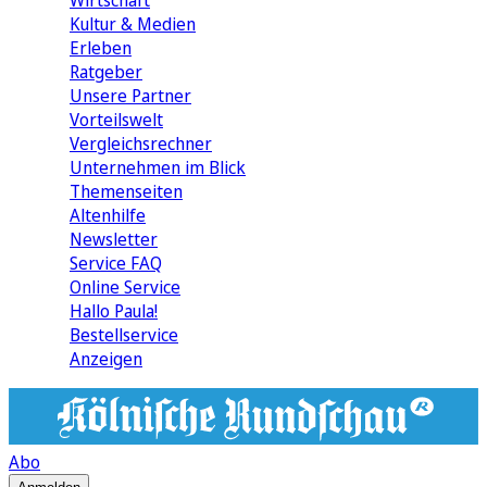
Wirtschaft
Kultur & Medien
Erleben
Ratgeber
Unsere Partner
Vorteilswelt
Vergleichsrechner
Unternehmen im Blick
Themenseiten
Altenhilfe
Newsletter
Service FAQ
Online Service
Hallo Paula!
Bestellservice
Anzeigen
Abo