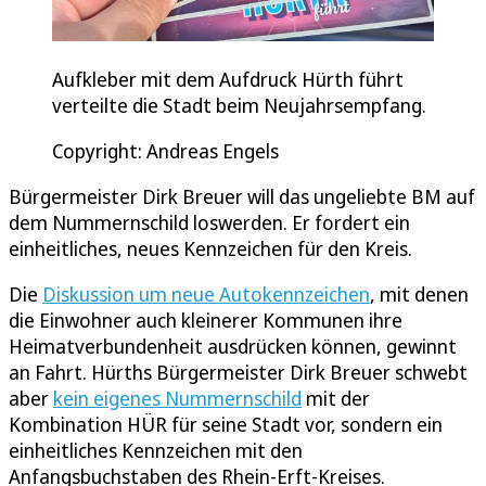
Aufkleber mit dem Aufdruck Hürth führt
verteilte die Stadt beim Neujahrsempfang.
Copyright: Andreas Engels
Bürgermeister Dirk Breuer will das ungeliebte BM auf
dem Nummernschild loswerden. Er fordert ein
einheitliches, neues Kennzeichen für den Kreis.
Die
Diskussion um neue Autokennzeichen
, mit denen
die Einwohner auch kleinerer Kommunen ihre
Heimatverbundenheit ausdrücken können, gewinnt
an Fahrt. Hürths Bürgermeister Dirk Breuer schwebt
aber
kein eigenes Nummernschild
mit der
Kombination HÜR für seine Stadt vor, sondern ein
einheitliches Kennzeichen mit den
Anfangsbuchstaben des Rhein-Erft-Kreises.