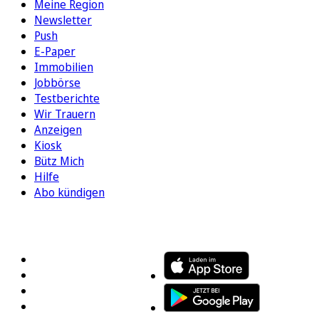
Meine Region
Newsletter
Push
E-Paper
Immobilien
Jobbörse
Testberichte
Wir Trauern
Anzeigen
Kiosk
Bütz Mich
Hilfe
Abo kündigen
FOLGEN SIE UNS
ENTDECKEN SIE UNSERE APP