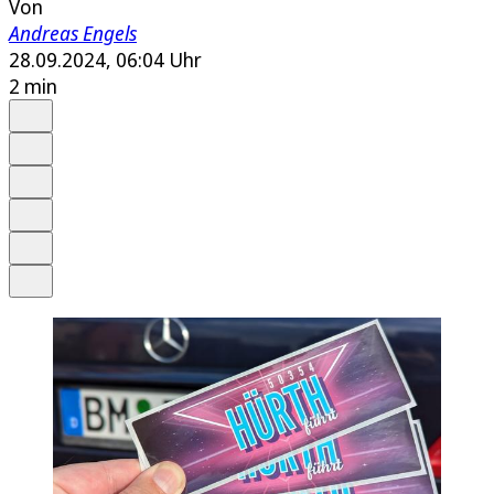
Von
Andreas Engels
28.09.2024, 06:04 Uhr
2 min
Auf Google bevorzugen
Anhören
Schrift
Merken
Drucken
Teilen