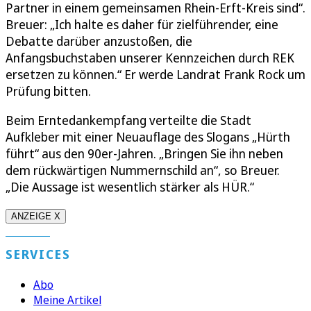
Partner in einem gemeinsamen Rhein-Erft-Kreis sind“.
Breuer: „Ich halte es daher für zielführender, eine
Debatte darüber anzustoßen, die
Anfangsbuchstaben unserer Kennzeichen durch REK
ersetzen zu können.“ Er werde Landrat Frank Rock um
Prüfung bitten.
Beim Erntedankempfang verteilte die Stadt
Aufkleber mit einer Neuauflage des Slogans „Hürth
führt“ aus den 90er-Jahren. „Bringen Sie ihn neben
dem rückwärtigen Nummernschild an“, so Breuer.
„Die Aussage ist wesentlich stärker als HÜR.“
ANZEIGE X
SERVICES
Abo
Meine Artikel