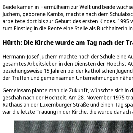
Beide kamen in Hermülheim zur Welt und beide wuchsen 
Juchem, geborene Kambs, machte nach dem Schulabschl
arbeitete dort bis zur Geburt des ersten Kindes. 1995
zum Einstieg in die Rente eine Stelle als Buchhalterin 
Hürth: Die Kirche wurde am Tag nach der 
Hermann-Josef Juchem machte nach der Schule eine Au
gesamtes Arbeitsleben in den Diensten der Hoechst AG
beziehungsweise 15 Jahren bei der katholischen Jugen
der Treffen und gemeinsamen Unternehmungen näher: „
Gemeinsam plante man die Zukunft, wünschte sich in d
geschah nach der Hochzeit. Am 28. November 1975 tra
Rathaus an der Luxemburger Straße und einen Tag späte
war die letzte Trauung in der Kirche, die wurde danac