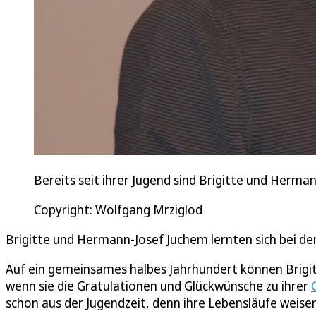
Bereits seit ihrer Jugend sind Brigitte und Her
Copyright: Wolfgang Mrziglod
Brigitte und Hermann-Josef Juchem lernten sich bei de
Auf ein gemeinsames halbes Jahrhundert können Brigit
wenn sie die Gratulationen und Glückwünsche zu ihrer
schon aus der Jugendzeit, denn ihre Lebensläufe weisen 