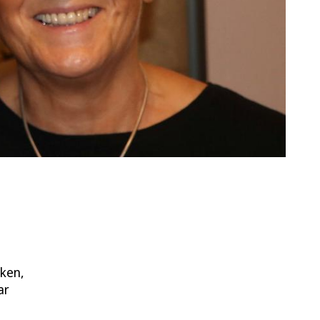
cken,
ar