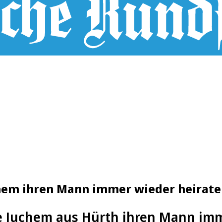
hem ihren Mann immer wieder heirat
e Juchem aus Hürth ihren Mann imm