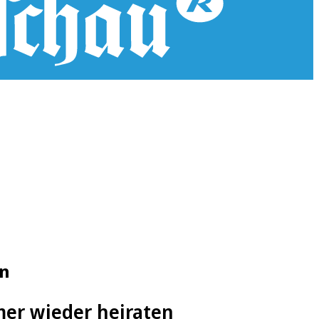
en
er wieder heiraten