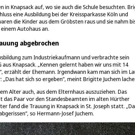
in Knapsack auf, wo sie auch die Schule besuchten. Bri
uss eine Ausbildung bei der Kreissparkasse Köln und
 waren die Kinder aus dem Gröbsten raus und sie nahm bi
in einem Autohaus an.
Trauung abgebrochen
sbildung zum Industriekaufmann und verbrachte sein
 aus Knapsack. „Kennen gelernt haben wir uns mit 14
d“, erzählt der Ehemann. Irgendwann kam man sich im La
Das hat sich so ergeben“, meint Brigitte Juchem lache
em Alter auch, aus dem Elternhaus auszuziehen. Das
t das Paar vor den Standesbeamten im alten Hürther
r fand die Trauung in Knapsack in St. Joseph statt. „Da
h abgerissen“, so Hermann-Josef Juchem.