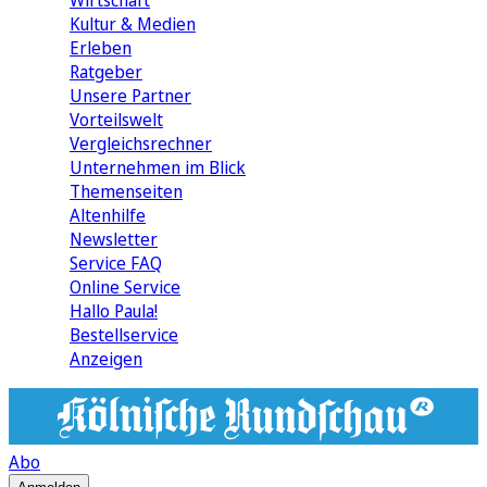
Wirtschaft
Kultur & Medien
Erleben
Ratgeber
Unsere Partner
Vorteilswelt
Vergleichsrechner
Unternehmen im Blick
Themenseiten
Altenhilfe
Newsletter
Service FAQ
Online Service
Hallo Paula!
Bestellservice
Anzeigen
Abo