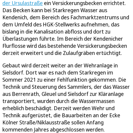
der Ursulastraße
ein Versickerungsbecken errichtet.
Das Becken kann bei Starkregen Wasser aus
Kendenich, dem Bereich des Fachmarktzentrums und
dem Umfeld des HGK-Stellwerks aufnehmen, das
bislang in die Kanalisation abfloss und dort zu
Überlastungen führte. Im Bereich der Kendenicher
Flurflosse wird das bestehende Versickerungsbecken
derzeit erweitert und die Zulaufgräben ertüchtigt.
Gebaut wird derzeit weiter an der Wehranlage in
Sielsdorf. Dort war es nach dem Starkregen im
Sommer 2021 zu einer Fehlfunktion gekommen. Die
Technik und Steuerung des Sammlers, der das Wasser
aus Berrenrath, Gleuel und Sielsdorf zur Kläranlage
transportiert, wurden durch die Wassermassen
erheblich beschädigt. Derzeit werden Wehr und
Technik aufgerüstet, die Bauarbeiten an der Ecke
Kölner Straße/Niklausstraße sollen Anfang
kommenden Jahres abgeschlossen werden.