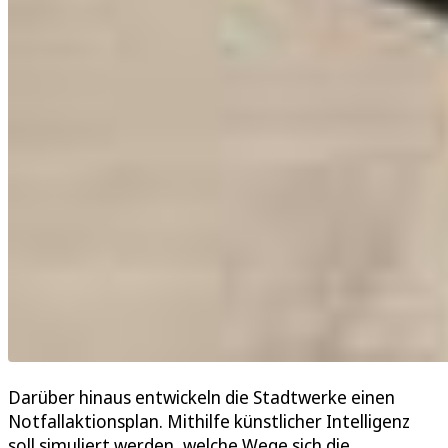
Darüber hinaus entwickeln die Stadtwerke einen
Notfallaktionsplan. Mithilfe künstlicher Intelligenz
soll simuliert werden, welche Wege sich die