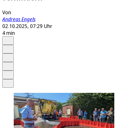
Von
Andreas Engels
02.10.2025, 07:29 Uhr
4 min
Auf Google bevorzugen
Anhören
Schrift
Merken
Drucken
Teilen