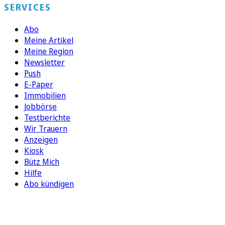
SERVICES
Abo
Meine Artikel
Meine Region
Newsletter
Push
E-Paper
Immobilien
Jobbörse
Testberichte
Wir Trauern
Anzeigen
Kiosk
Bütz Mich
Hilfe
Abo kündigen
FOLGEN SIE UNS
ENTDECKEN SIE UNSERE APP