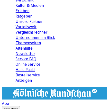
Wirtschaft
Kultur & Medien
Erleben
Ratgeber
Unsere Partner
Vorteilswelt
Vergleichsrechner
Unternehmen im Blick
Themenseiten
Altenhilfe
Newsletter
Service FAQ
Online Service
Hallo Paula!
Bestellservice
Anzeigen
Abo