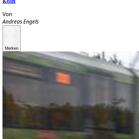
Köln
Von
Andreas Engels
Merken