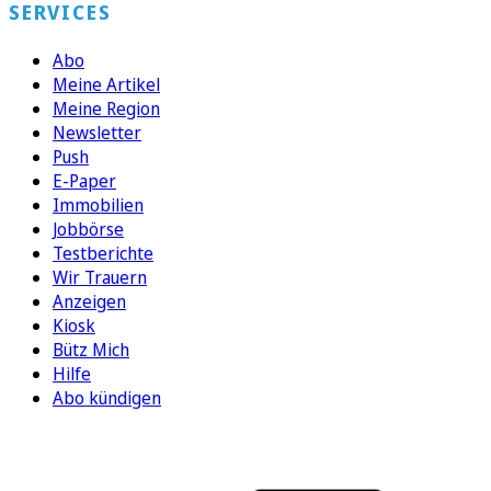
SERVICES
Abo
Meine Artikel
Meine Region
Newsletter
Push
E-Paper
Immobilien
Jobbörse
Testberichte
Wir Trauern
Anzeigen
Kiosk
Bütz Mich
Hilfe
Abo kündigen
FOLGEN SIE UNS
ENTDECKEN SIE UNSERE APP