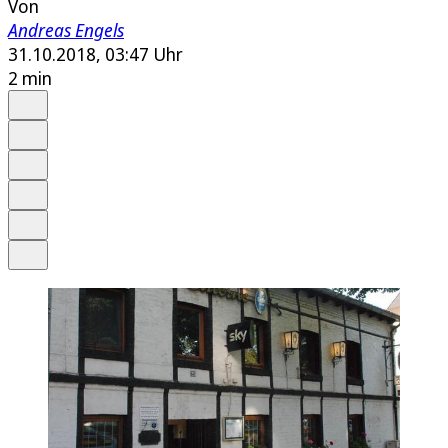
Von
Andreas Engels
31.10.2018, 03:47 Uhr
2 min
Auf Google bevorzugen
Anhören
Schrift
Merken
Drucken
Teilen