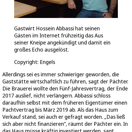
Gastwirt Hossein Abbassi hat seinen
Gästen im Internet frühzeitig das Aus
seiner Kneipe angekündigt und damit ein
großes Echo ausgelöst.
Copyright: Engels
Allerdings sei es immer schwieriger geworden, die
Gaststätte wirtschaftlich zu führen, sagt der Pächter.
Die Brauerei wollte den Fünf-Jahresvertrag, der Ende
2017 auslief, nicht verlängern. Abbassi schloss
daraufhin selbst mit dem früheren Eigentümer einen
Pachtvertrag bis März 2019 ab. Als das Haus zum
Verkauf stand, sei auch er gefragt worden. „Das ließ
sich aber nicht finanzieren“, räumt der Pächter ein. In
das Haus müsse kräftig investiert werden, sagt