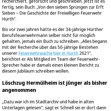
recherchiert, geforscht und geschrieben. Jetzt ist es
fertig, sein Buch: „Von den sieben Sprüngen zur Erft
Sieben – Die Geschichte der Freiwilligen Feuerwehr
Hürth“.
Bis vor zwei Jahren hätte es der 34-jährige Hürther
Berufsfeuerwehrmann selber nicht für möglich
gehalten, jemals ein Buch zu schreiben. „Alles begann
mit der Recherche über das 50-jährige Bestehen
unserer
Feuerwehrwache hier in Hürth
2021“,
berichtet er. Als Mitglied im Team der Feuerwehr-
Sprecher habe er damals einen kleinen Bericht zu
diesem Jubiläum schreiben wollen.
Löschzug Hermülheim ist jünger als bisher
angenommen
„Dazu war ich im Stadtarchiv und habe in alten
Unterlagen gelesen“, sagt er. Schnell sei er dort dann