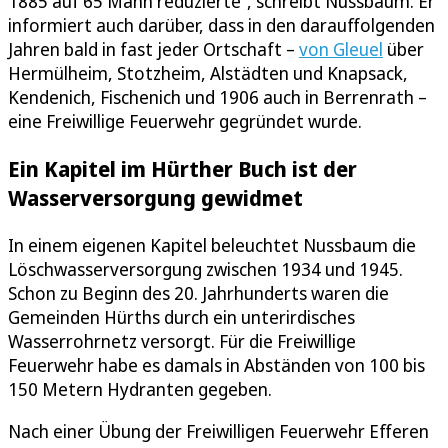
1885 auf 65 Mann reduzierte“, schreibt Nussbaum. Er
informiert auch darüber, dass in den darauffolgenden
Jahren bald in fast jeder Ortschaft –
von Gleuel
über
Hermülheim, Stotzheim, Alstädten und Knapsack,
Kendenich, Fischenich und 1906 auch in Berrenrath –
eine Freiwillige Feuerwehr gegründet wurde.
Ein Kapitel im Hürther Buch ist der
Wasserversorgung gewidmet
In einem eigenen Kapitel beleuchtet Nussbaum die
Löschwasserversorgung zwischen 1934 und 1945.
Schon zu Beginn des 20. Jahrhunderts waren die
Gemeinden Hürths durch ein unterirdisches
Wasserrohrnetz versorgt. Für die Freiwillige
Feuerwehr habe es damals in Abständen von 100 bis
150 Metern Hydranten gegeben.
Nach einer Übung der Freiwilligen Feuerwehr Efferen