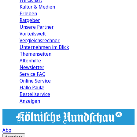
Wirtschaft
Kultur & Medien
Erleben
Ratgeber
Unsere Partner
Vorteilswelt
Vergleichsrechner
Unternehmen im Blick
Themenseiten
Altenhilfe
Newsletter
Service FAQ
Online Service
Hallo Paula!
Bestellservice
Anzeigen
Abo