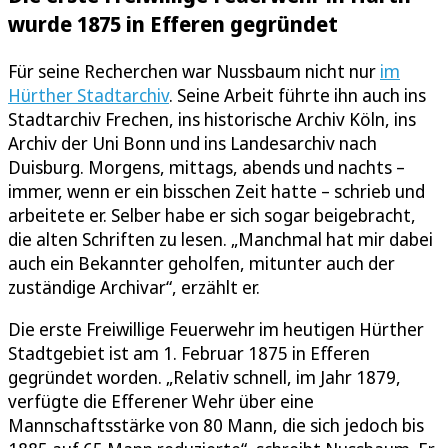
wurde 1875 in Efferen gegründet
Für seine Recherchen war Nussbaum nicht nur
im
Hürther Stadtarchiv
. Seine Arbeit führte ihn auch ins
Stadtarchiv Frechen, ins historische Archiv Köln, ins
Archiv der Uni Bonn und ins Landesarchiv nach
Duisburg. Morgens, mittags, abends und nachts –
immer, wenn er ein bisschen Zeit hatte – schrieb und
arbeitete er. Selber habe er sich sogar beigebracht,
die alten Schriften zu lesen. „Manchmal hat mir dabei
auch ein Bekannter geholfen, mitunter auch der
zuständige Archivar“, erzählt er.
Die erste Freiwillige Feuerwehr im heutigen Hürther
Stadtgebiet ist am 1. Februar 1875 in Efferen
gegründet worden. „Relativ schnell, im Jahr 1879,
verfügte die Efferener Wehr über eine
Mannschaftsstärke von 80 Mann, die sich jedoch bis