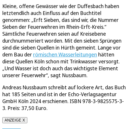
Kleine, offene Gewässer wie der Duffesbach haben
letztendlich auch Einfluss auf den Buchtitel
genommen: „Erft Sieben, das sind wir, die Nummer
Sieben der Feuerwehren im Rhein-Erft-Kreis.“
Sämtliche Feuerwehren seien auf Kreisebene
durchnummeriert worden. Mit den sieben Sprüngen
sind die sieben Quellen in Hürth gemeint. Lange vor
dem Bau der
römischen Wasserleitungen
hätten
diese Quellen Köln schon mit Trinkwasser versorgt.
„Und Wasser ist doch auch das wichtigste Element
unserer Feuerwehr“, sagt Nussbaum.
Andreas Nussbaum schreibt auf lockere Art, das Buch
hat 185 Seiten und ist in der Echo-Verlagsagentur
GmbH Köln 2024 erschienen. ISBN 978-3-9825575-3-
3. Preis: 37,50 Euro.
ANZEIGE X