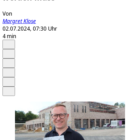
Von
Margret Klose
02.07.2024, 07:30 Uhr
4 min
Auf Google bevorzugen
Anhören
Schrift
Merken
Drucken
Teilen