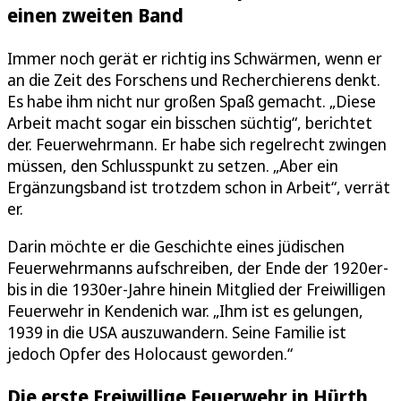
einen zweiten Band
Immer noch gerät er richtig ins Schwärmen, wenn er
an die Zeit des Forschens und Recherchierens denkt.
Es habe ihm nicht nur großen Spaß gemacht. „Diese
Arbeit macht sogar ein bisschen süchtig“, berichtet
der. Feuerwehrmann. Er habe sich regelrecht zwingen
müssen, den Schlusspunkt zu setzen. „Aber ein
Ergänzungsband ist trotzdem schon in Arbeit“, verrät
er.
Darin möchte er die Geschichte eines jüdischen
Feuerwehrmanns aufschreiben, der Ende der 1920er-
bis in die 1930er-Jahre hinein Mitglied der Freiwilligen
Feuerwehr in Kendenich war. „Ihm ist es gelungen,
1939 in die USA auszuwandern. Seine Familie ist
jedoch Opfer des Holocaust geworden.“
Die erste Freiwillige Feuerwehr in Hürth