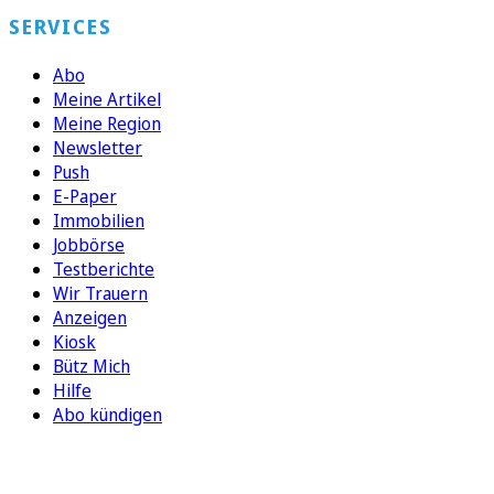
SERVICES
Abo
Meine Artikel
Meine Region
Newsletter
Push
E-Paper
Immobilien
Jobbörse
Testberichte
Wir Trauern
Anzeigen
Kiosk
Bütz Mich
Hilfe
Abo kündigen
FOLGEN SIE UNS
ENTDECKEN SIE UNSERE APP