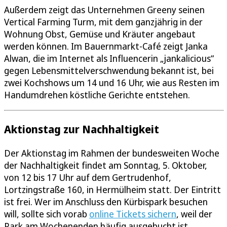
Außerdem zeigt das Unternehmen Greeny seinen
Vertical Farming Turm, mit dem ganzjährig in der
Wohnung Obst, Gemüse und Kräuter angebaut
werden können. Im Bauernmarkt-Café zeigt Janka
Alwan, die im Internet als Influencerin „jankalicious“
gegen Lebensmittelverschwendung bekannt ist, bei
zwei Kochshows um 14 und 16 Uhr, wie aus Resten im
Handumdrehen köstliche Gerichte entstehen.
Aktionstag zur Nachhaltigkeit
Der Aktionstag im Rahmen der bundesweiten Woche
der Nachhaltigkeit findet am Sonntag, 5. Oktober,
von 12 bis 17 Uhr auf dem Gertrudenhof,
Lortzingstraße 160, in Hermülheim statt. Der Eintritt
ist frei. Wer im Anschluss den Kürbispark besuchen
will, sollte sich vorab
online Tickets sichern
, weil der
Park am Wochenenden häufig ausgebucht ist.