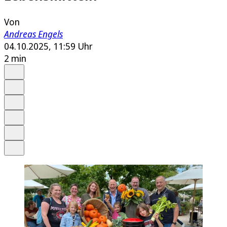
Von
Andreas Engels
04.10.2025, 11:59 Uhr
2 min
Auf Google bevorzugen
Anhören
Schrift
Merken
Drucken
Teilen