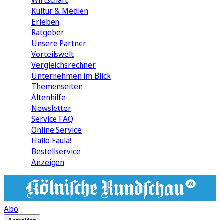
Wirtschaft
Kultur & Medien
Erleben
Ratgeber
Unsere Partner
Vorteilswelt
Vergleichsrechner
Unternehmen im Blick
Themenseiten
Altenhilfe
Newsletter
Service FAQ
Online Service
Hallo Paula!
Bestellservice
Anzeigen
Abo