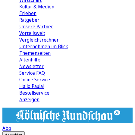
Wirtschaft
Kultur & Medien
Erleben
Ratgeber
Unsere Partner
Vorteilswelt
Vergleichsrechner
Unternehmen im Blick
Themenseiten
Altenhilfe
Newsletter
Service FAQ
Online Service
Hallo Paula!
Bestellservice
Anzeigen
Abo