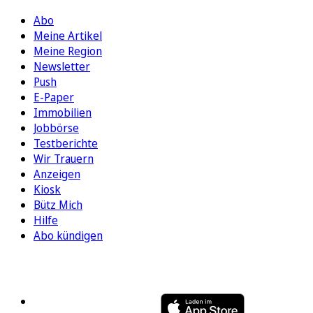
Abo
Meine Artikel
Meine Region
Newsletter
Push
E-Paper
Immobilien
Jobbörse
Testberichte
Wir Trauern
Anzeigen
Kiosk
Bütz Mich
Hilfe
Abo kündigen
FOLGEN SIE UNS
ENTDECKEN SIE UNSERE APP