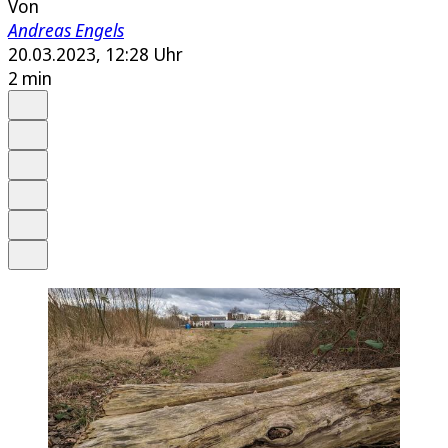
Von
Andreas Engels
20.03.2023, 12:28 Uhr
2 min
Auf Google bevorzugen
Anhören
Schrift
Merken
Drucken
Teilen