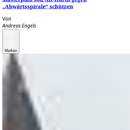
„Abwärtsspirale“ schützen
Von
Andreas Engels
Merken