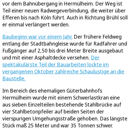
vor dem Bahnübergang in Hermülheim. Der Weg ist
Teil einer neuen Radwegeverbindung, die weiter über
Efferen bis nach Köln führt. Auch in Richtung Brühl soll
er einmal verlängert werden.
Baubeginn war vor einem Jahr.
Der frühere Feldweg
entlang der Stadtbahngleise wurde für Radfahrer und
Fußgänger auf 2,50 bis drei Meter Breite ausgebaut
und mit einer Asphaltdecke versehen.
Der
spektakulärste Teil der Bauarbeiten lockte im
vergangenen Oktober zahlreiche Schaulustige an die
Baustelle.
Im Bereich des ehemaligen Güterbahnhofs
Hermülheim wurde mit einem Schwerlastkran eine
aus sieben Einzelteilen bestehende Stahlbrücke auf
vier Stahlbetonpfeiler auf beiden Seiten der
vierspurigen Umgehungsstraße gehoben. Das längste
Stück maß 25 Meter und war 35 Tonnen schwer.