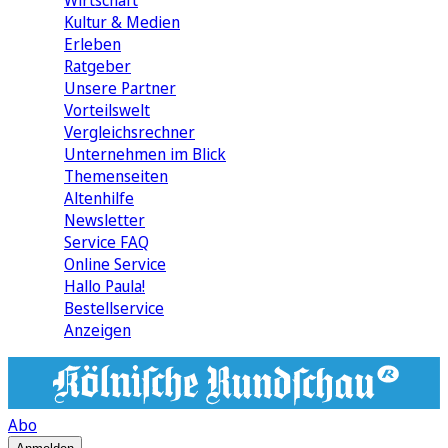
Wirtschaft
Kultur & Medien
Erleben
Ratgeber
Unsere Partner
Vorteilswelt
Vergleichsrechner
Unternehmen im Blick
Themenseiten
Altenhilfe
Newsletter
Service FAQ
Online Service
Hallo Paula!
Bestellservice
Anzeigen
Abo