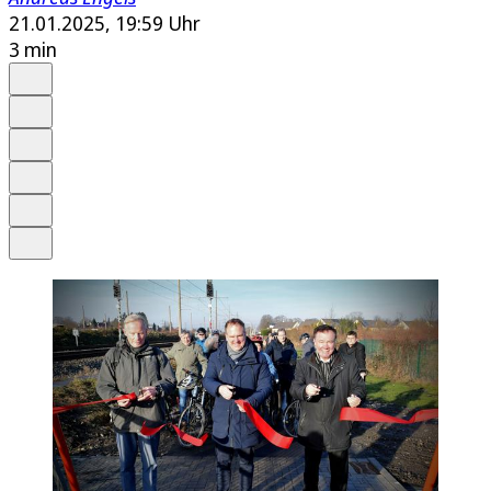
21.01.2025, 19:59 Uhr
3 min
Auf Google bevorzugen
Anhören
Schrift
Merken
Drucken
Teilen